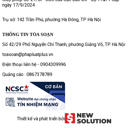
ngày 17/9/2024
Trụ sở: 142 Trần Phú, phường Hà Đông, TP Hà Nội
THÔNG TIN TÒA SOẠN
Số 42/29 Phố Nguyễn Chí Thanh, phường Giảng Võ, TP. Hà Nội
toasoan@phapluatplus.vn
Điện thoại liên hệ - 0904309996
Quảng cáo : 0867378789
Thiết kế và phát triển bởi