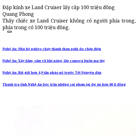
Đập kính xe Land Cruiser lấy cắp 100 triệu đồng
Quang Phong
Thấy chiếc xe Land Cruiser không có người phía trong,
phía trong có 100 triệu đồng.
Nghệ An: Nhà hộ nghèo cháy thành than nghi do chập điện
Nghệ An: Xây hầm, sắm vũ khí nóng, lắp camera buôn ma túy
Nghệ An: Bắt giữ hơn 4,9 tấn pháo nổ trước Tết Nguyên đán
Thanh tra tỉnh Nghệ An bóc trần những sai phạm tại dự án hơn 80 tỉ đồng