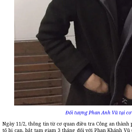
Đối tượng Phan Anh Vũ tại cơ 
Ngày 11/2, thông tin từ cơ quan điều tra Công an thành
tố bị can, bắt tạm giam 3 tháng đối với Phan Khánh Vũ 