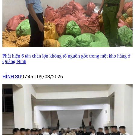
Phát hiện 6 tấn chân lợn không rõ nguồn gốc trong một kho hàng ở
Quảng Ninh
HÌNH SỰ
07:45
|
09/08/2026