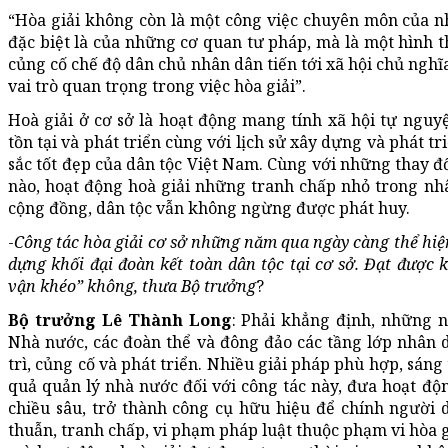
“Hòa giải không còn là một công việc chuyên môn của 
đặc biệt là của những cơ quan tư pháp, mà là một hình 
củng cố chế độ dân chủ nhân dân tiến tới xã hội chủ nghĩ
vai trò quan trọng trong việc hòa giải”.
Hoà giải ở cơ sở là hoạt động mang tính xã hội tự nguyệ
tồn tại và phát triển cùng với lịch sử xây dựng và phát t
sắc tốt đẹp của dân tộc Việt Nam. Cùng với những thay đổ
nào, hoạt động hoà giải những tranh chấp nhỏ trong nh
cộng đồng, dân tộc vẫn không ngừng được phát huy.
-
Công tác hòa giải cơ sở những năm qua ngày càng thể hiện
dựng khối đại đoàn kết toàn dân tộc tại cơ sở. Đạt được 
vận khéo” không, thưa Bộ trưởng
?
Bộ trưởng Lê Thành Long
: Phải khẳng định, những 
Nhà nước, các đoàn thể và đông đảo các tầng lớp nhân 
trì, củng cố và phát triển. Nhiều giải pháp phù hợp, sán
quả quản lý nhà nước đối với công tác này, đưa hoạt độn
chiều sâu, trở thành công cụ hữu hiệu để chính người 
thuẫn, tranh chấp, vi phạm pháp luật thuộc phạm vi hòa g