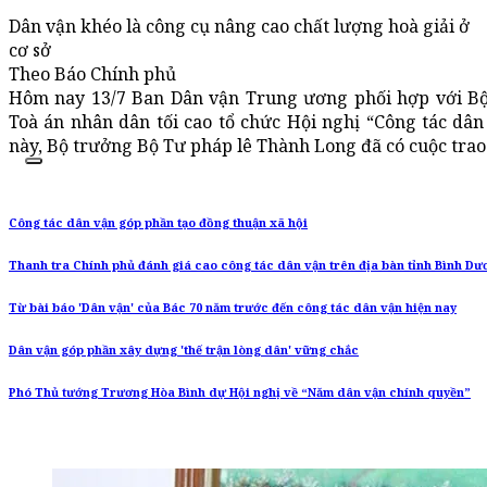
Dân vận khéo là công cụ nâng cao chất lượng hoà giải ở
cơ sở
Theo Báo Chính phủ
Hôm nay 13/7 Ban Dân vận Trung ương phối hợp với Bộ
Toà án nhân dân tối cao tổ chức Hội nghị “Công tác dân
này, Bộ trưởng Bộ Tư pháp lê Thành Long đã có cuộc trao 
Công tác dân vận góp phần tạo đồng thuận xã hội
Thanh tra Chính phủ đánh giá cao công tác dân vận trên địa bàn tỉnh Bình Dư
Từ bài báo 'Dân vận' của Bác 70 năm trước đến công tác dân vận hiện nay
Dân vận góp phần xây dựng 'thế trận lòng dân' vững chắc
Phó Thủ tướng Trương Hòa Bình dự Hội nghị về “Năm dân vận chính quyền”