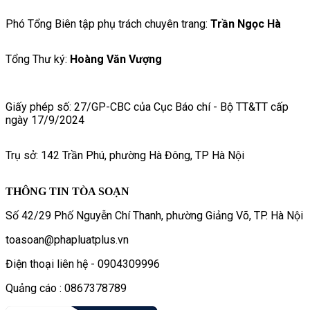
Phó Tổng Biên tập phụ trách chuyên trang:
Trần Ngọc Hà
Tổng Thư ký:
Hoàng Văn Vượng
Giấy phép số: 27/GP-CBC của Cục Báo chí - Bộ TT&TT cấp
ngày 17/9/2024
Trụ sở: 142 Trần Phú, phường Hà Đông, TP Hà Nội
THÔNG TIN TÒA SOẠN
Số 42/29 Phố Nguyễn Chí Thanh, phường Giảng Võ, TP. Hà Nội
toasoan@phapluatplus.vn
Điện thoại liên hệ - 0904309996
Quảng cáo : 0867378789