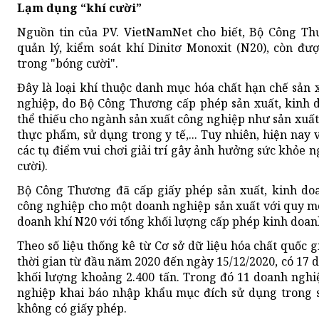
Lạm dụng “khí cười”
Nguồn tin của PV. VietNamNet cho biết, Bộ Công Th
quản lý, kiểm soát khí Dinitơ Monoxit (N20), còn đượ
trong "bóng cười".
Đây là loại khí thuộc danh mục hóa chất hạn chế sản 
nghiệp, do Bộ Công Thương cấp phép sản xuất, kinh 
thể thiếu cho ngành sản xuất công nghiệp như sản xuất 
thực phẩm, sử dụng trong y tế,... Tuy nhiên, hiện nay 
các tụ điểm vui chơi giải trí gây ảnh hưởng sức khỏe ng
cười).
Bộ Công Thương đã cấp giấy phép sản xuất, kinh doa
công nghiệp cho một doanh nghiệp sản xuất với quy m
doanh khí N20 với tổng khối lượng cấp phép kinh doanh
Theo số liệu thống kê từ Cơ sở dữ liệu hóa chất quốc 
thời gian từ đầu năm 2020 đến ngày 15/12/2020, có 17
khối lượng khoảng 2.400 tấn. Trong đó 11 doanh nghi
nghiệp khai báo nhập khẩu mục đích sử dụng trong 
không có giấy phép.