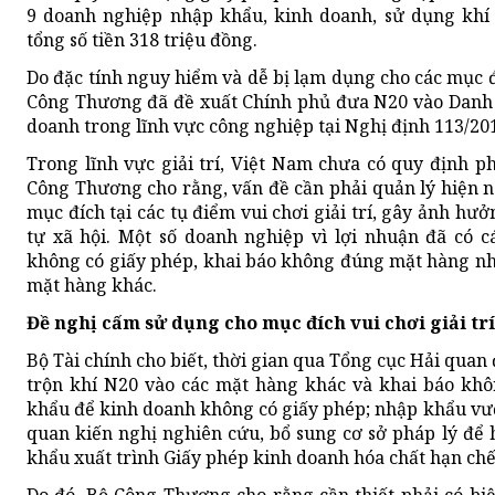
9 doanh nghiệp nhập khẩu, kinh doanh, sử dụng khí
tổng số tiền 318 triệu đồng.
Do đặc tính nguy hiểm và dễ bị lạm dụng cho các mục đí
Công Thương đã đề xuất Chính phủ đưa N20 vào Danh 
doanh trong lĩnh vực công nghiệp tại Nghị định 113/20
Trong lĩnh vực giải trí, Việt Nam chưa có quy định p
Công Thương cho rằng, vấn đề cần phải quản lý hiện n
mục đích tại các tụ điểm vui chơi giải trí, gây ảnh hư
tự xã hội. Một số doanh nghiệp vì lợi nhuận đã có 
không có giấy phép, khai báo không đúng mặt hàng nhậ
mặt hàng khác.
Đề nghị cấm sử dụng cho mục đích vui chơi giải trí
Bộ Tài chính cho biết, thời gian qua Tổng cục Hải quan
trộn khí N20 vào các mặt hàng khác và khai báo kh
khẩu để kinh doanh không có giấy phép; nhập khẩu vượ
quan kiến nghị nghiên cứu, bổ sung cơ sở pháp lý để
khẩu xuất trình Giấy phép kinh doanh hóa chất hạn chế