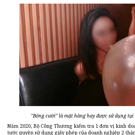
"Bóng cười" là mặt hàng hay được sử dụng tại c
Năm 2020, Bộ Công Thương kiểm tra 1 đơn vị kinh doa
tước quyền sử dụng giấy phép của doanh nghiệp 2 thá