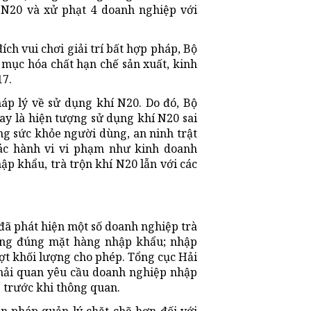
 N20 và xử phạt 4 doanh nghiệp với
ch vui chơi giải trí bất hợp pháp, Bộ
mục hóa chất hạn chế sản xuất, kinh
17.
háp lý về sử dụng khí N20. Do đó, Bộ
ay là hiện tượng sử dụng khí N20 sai
ởng sức khỏe người dùng, an ninh trật
các hành vi vi phạm như kinh doanh
p khẩu, trà trộn khí N20 lẫn với các
 đã phát hiện một số doanh nghiệp trà
ông đúng mặt hàng nhập khẩu; nhập
t khối lượng cho phép. Tổng cục Hải
 hải quan yêu cầu doanh nghiệp nhập
 trước khi thông quan.