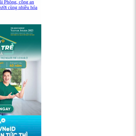
ải Phòng, công an
cười cùng nhiều hóa