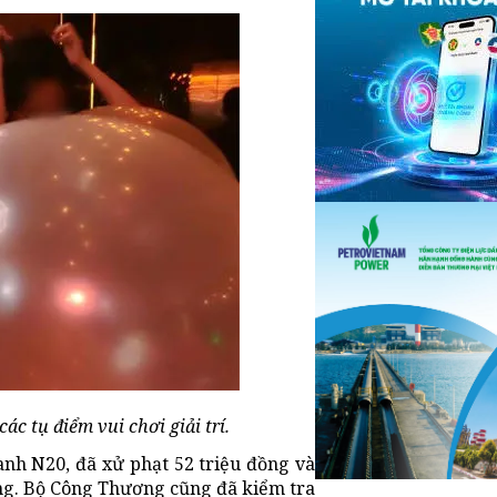
ác tụ điểm vui chơi giải trí.
nh N20, đã xử phạt 52 triệu đồng và
ng. Bộ Công Thương cũng đã kiểm tra