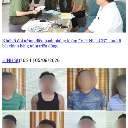
Khởi tố đối tượng điều hành phòng khám "Việt Nhật CB", thu lợi
bất chính hàng trăm triệu đồng
HÌNH SỰ
16:21
|
05/08/2026