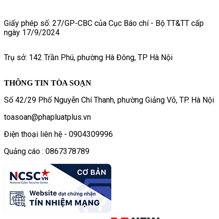
Giấy phép số: 27/GP-CBC của Cục Báo chí - Bộ TT&TT cấp
ngày 17/9/2024
Trụ sở: 142 Trần Phú, phường Hà Đông, TP Hà Nội
THÔNG TIN TÒA SOẠN
Số 42/29 Phố Nguyễn Chí Thanh, phường Giảng Võ, TP. Hà Nội
toasoan@phapluatplus.vn
Điện thoại liên hệ - 0904309996
Quảng cáo : 0867378789