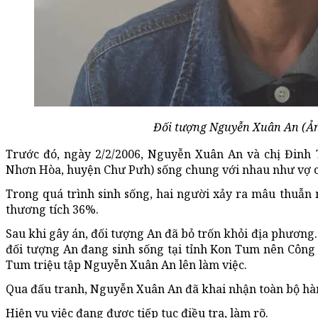
Đối tượng Nguyễn Xuân An (Ản
Trước đó, ngày 2/2/2006, Nguyễn Xuân An và chị Đinh T
Nhơn Hòa, huyện Chư Pưh) sống chung với nhau như vợ 
Trong quá trình sinh sống, hai người xảy ra mâu thuẫ
thương tích 36%.
Sau khi gây án, đối tượng An đã bỏ trốn khỏi địa phương.
đối tượng An đang sinh sống tại tỉnh Kon Tum nên Côn
Tum triệu tập Nguyễn Xuân An lên làm việc.
Qua đấu tranh, Nguyễn Xuân An đã khai nhận toàn bộ hàn
Hiện vụ việc đang được tiếp tục điều tra, làm rõ.