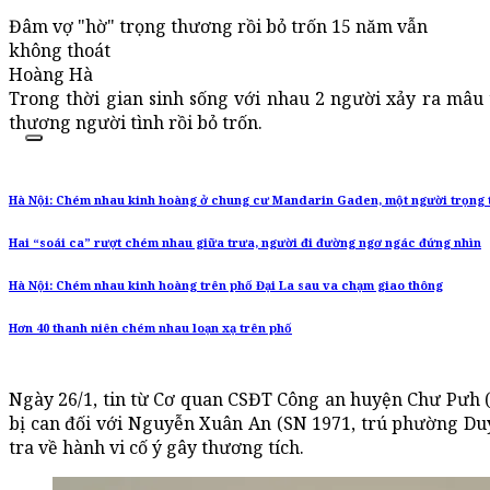
Đâm vợ "hờ" trọng thương rồi bỏ trốn 15 năm vẫn
không thoát
Hoàng Hà
Trong thời gian sinh sống với nhau 2 người xảy ra mâu
thương người tình rồi bỏ trốn.
Hà Nội: Chém nhau kinh hoàng ở chung cư Mandarin Gaden, một người trọng
Hai “soái ca” rượt chém nhau giữa trưa, người đi đường ngơ ngác đứng nhìn
Hà Nội: Chém nhau kinh hoàng trên phố Đại La sau va chạm giao thông
Hơn 40 thanh niên chém nhau loạn xạ trên phố
Ngày 26/1, tin từ Cơ quan CSĐT Công an huyện Chư Pưh (Gi
bị can đối với Nguyễn Xuân An (SN 1971, trú phường Du
tra về hành vi cố ý gây thương tích.