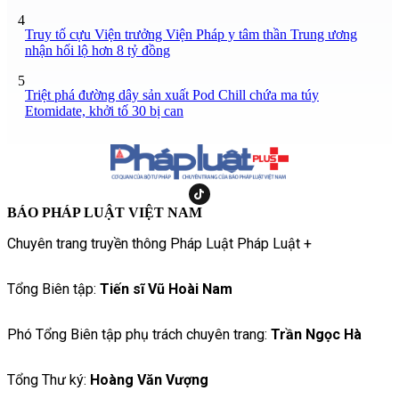
4
Truy tố cựu Viện trưởng Viện Pháp y tâm thần Trung ương
nhận hối lộ hơn 8 tỷ đồng
5
Triệt phá đường dây sản xuất Pod Chill chứa ma túy
Etomidate, khởi tố 30 bị can
BÁO PHÁP LUẬT VIỆT NAM
Chuyên trang truyền thông Pháp Luật Pháp Luật +
Tổng Biên tập:
Tiến sĩ Vũ Hoài Nam
Phó Tổng Biên tập phụ trách chuyên trang:
Trần Ngọc Hà
Tổng Thư ký:
Hoàng Văn Vượng