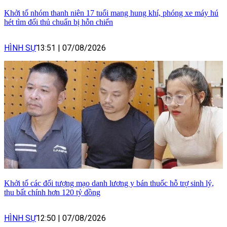
Khởi tố nhóm thanh niên 17 tuổi mang hung khí, phóng xe máy hú
hét tìm đối thủ chuẩn bị hỗn chiến
HÌNH SỰ
13:51
|
07/08/2026
Khởi tố các đối tượng mạo danh lương y bán thuốc hỗ trợ sinh lý,
thu bất chính hơn 120 tỷ đồng
HÌNH SỰ
12:50
|
07/08/2026