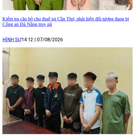
Kiểm tra căn hộ cho thuê tại Cần Thơ, phát hiện đối tượng đang bị
Công an Đà Nẵng truy nã
HÌNH SỰ
14:12
|
07/08/2026