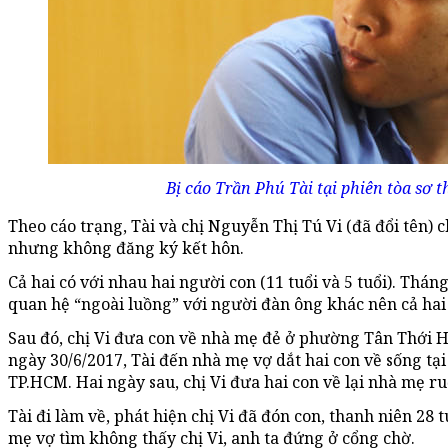
Bị cáo Trần Phú Tài tại phiên tòa sơ 
Theo cáo trạng, Tài và chị Nguyễn Thị Tú Vi (đã đổi tên
nhưng không đăng ký kết hôn.
Cả hai có với nhau hai người con (11 tuổi và 5 tuổi). Tháng
quan hệ “ngoài luồng” với người đàn ông khác nên cả hai
Sau đó, chị Vi đưa con về nhà mẹ đẻ ở phường Tân Thới H
ngày 30/6/2017, Tài đến nhà mẹ vợ dắt hai con về sống t
TP.HCM. Hai ngày sau, chị Vi đưa hai con về lại nhà mẹ ru
Tài đi làm về, phát hiện chị Vi đã đón con, thanh niên 28
mẹ vợ tìm không thấy chị Vi, anh ta đứng ở cổng chờ.