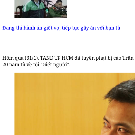
Đang thi hành án giết vợ, tiếp tục gây án với bạn tù
Hôm qua (31/1), TAND TP HCM đã tuyên phạt bị cáo Trần 
20 năm tù về tội “Giết người”.