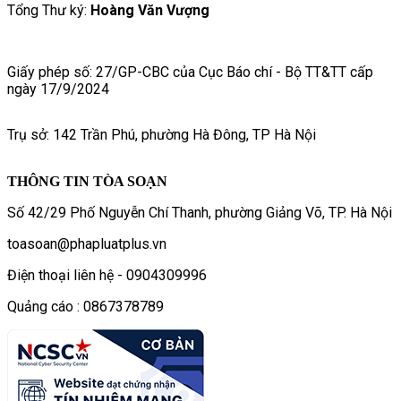
Tổng Thư ký:
Hoàng Văn Vượng
Giấy phép số: 27/GP-CBC của Cục Báo chí - Bộ TT&TT cấp
ngày 17/9/2024
Trụ sở: 142 Trần Phú, phường Hà Đông, TP Hà Nội
THÔNG TIN TÒA SOẠN
Số 42/29 Phố Nguyễn Chí Thanh, phường Giảng Võ, TP. Hà Nội
toasoan@phapluatplus.vn
Điện thoại liên hệ - 0904309996
Quảng cáo : 0867378789