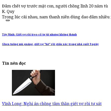
Đâm chết vợ trước mặt con, người chồng lĩnh 20 năm tù
K. Quy
Trong lúc cãi nhau, nam thanh niên dùng dao đâm nhiều n
Tây Ninh: Giết vợ rồi treo cổ tự tử nhưng không thành
Ghen tuông mù quáng, giết vợ "hờ" rồi giấu xác trong nhà suốt 9 ngày
Tin nên đọc
Vĩnh Long: Nghi án chồng tâm thần giết vợ rồi tự sát