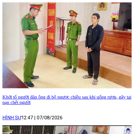
Khởi tố người đàn ông đi bộ ngược chiều sau khi uống rượu, gây tai
nạn chết người
HÌNH SỰ
12:47
|
07/08/2026