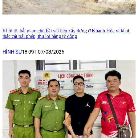
Khởi tố, bắt giam chủ bãi vật liệu xây dựng ở Khánh Hòa vì khai
thác cát trái phép, thu lợi hàng tỷ đồng
HÌNH SỰ
18:09
|
07/08/2026