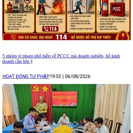
5 nhóm vi phạm phổ biến về PCCC mà doanh nghiệp, hộ kinh
doanh cần lưu ý
HOẠT ĐỘNG TƯ PHÁP
19:53
|
06/08/2026