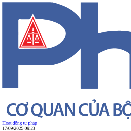
Hoạt động tư pháp
17/09/2025 09:23