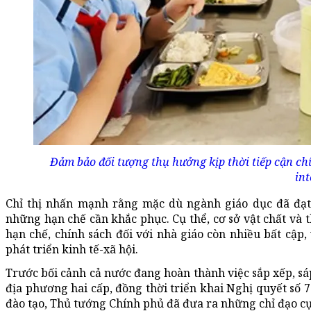
Đảm bảo đối tượng thụ hưởng kịp thời tiếp cận chí
int
Chỉ thị nhấn mạnh rằng mặc dù ngành giáo dục đã đạt
những hạn chế cần khắc phục. Cụ thể, cơ sở vật chất và 
hạn chế, chính sách đối với nhà giáo còn nhiều bất cậ
phát triển kinh tế-xã hội.
Trước bối cảnh cả nước đang hoàn thành việc sắp xếp, s
địa phương hai cấp, đồng thời triển khai Nghị quyết số 
đào tạo, Thủ tướng Chính phủ đã đưa ra những chỉ đạo cụ