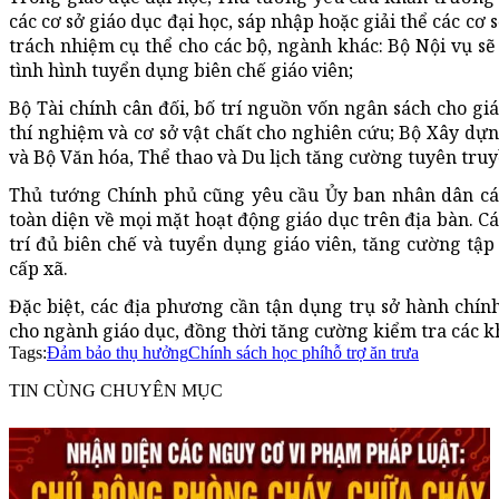
các cơ sở giáo dục đại học, sáp nhập hoặc giải thể các c
trách nhiệm cụ thể cho các bộ, ngành khác: Bộ Nội vụ sẽ 
tình hình tuyển dụng biên chế giáo viên;
Bộ Tài chính cân đối, bố trí nguồn vốn ngân sách cho g
thí nghiệm và cơ sở vật chất cho nghiên cứu; Bộ Xây dự
và Bộ Văn hóa, Thể thao và Du lịch tăng cường tuyên truy
Thủ tướng Chính phủ cũng yêu cầu Ủy ban nhân dân các
toàn diện về mọi mặt hoạt động giáo dục trên địa bàn. C
trí đủ biên chế và tuyển dụng giáo viên, tăng cường tậ
cấp xã.
Đặc biệt, các địa phương cần tận dụng trụ sở hành chính
cho ngành giáo dục, đồng thời tăng cường kiểm tra các 
Tags:
Đảm bảo thụ hưởng
Chính sách học phí
hỗ trợ ăn trưa
TIN CÙNG CHUYÊN MỤC