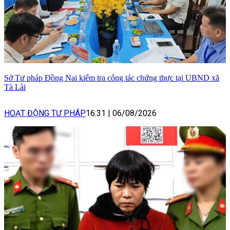
Sở Tư pháp Đồng Nai kiểm tra công tác chứng thực tại UBND xã
Tà Lài
HOẠT ĐỘNG TƯ PHÁP
16:31
|
06/08/2026