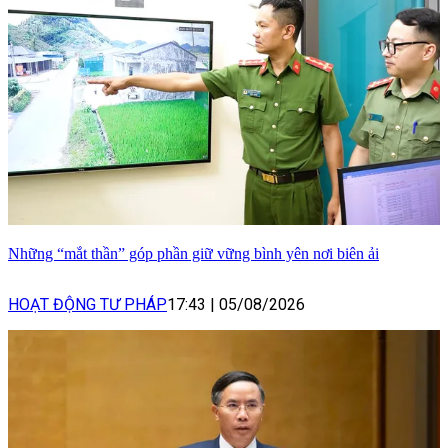
Những “mắt thần” góp phần giữ vững bình yên nơi biên ải
HOẠT ĐỘNG TƯ PHÁP
17:43
|
05/08/2026