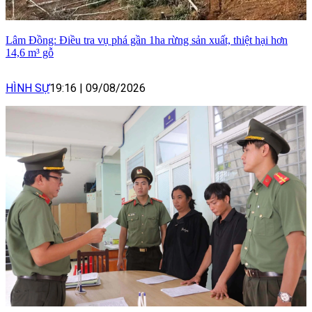
Lâm Đồng: Điều tra vụ phá gần 1ha rừng sản xuất, thiệt hại hơn
14,6 m³ gỗ
HÌNH SỰ
19:16
|
09/08/2026