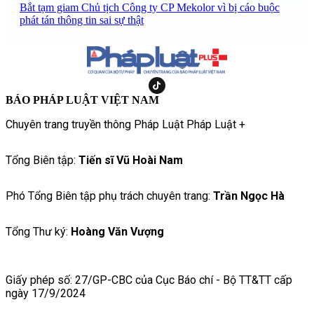
Bắt tạm giam Chủ tịch Công ty CP Mekolor vì bị cáo buộc
phát tán thông tin sai sự thật
BÁO PHÁP LUẬT VIỆT NAM
Chuyên trang truyền thông Pháp Luật Pháp Luật +
Tổng Biên tập:
Tiến sĩ Vũ Hoài Nam
Phó Tổng Biên tập phụ trách chuyên trang:
Trần Ngọc Hà
Tổng Thư ký:
Hoàng Văn Vượng
Giấy phép số: 27/GP-CBC của Cục Báo chí - Bộ TT&TT cấp
ngày 17/9/2024