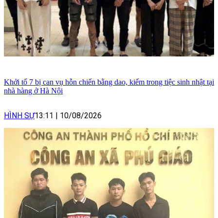
Khởi tố 7 bị can vụ hỗn chiến bằng dao, kiếm trong tiệc sinh nhật tại
nhà hàng ở Hà Nội
HÌNH SỰ
13:11
|
10/08/2026