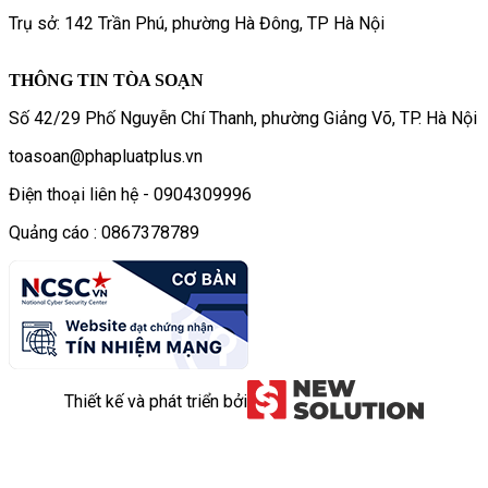
Trụ sở: 142 Trần Phú, phường Hà Đông, TP Hà Nội
THÔNG TIN TÒA SOẠN
Số 42/29 Phố Nguyễn Chí Thanh, phường Giảng Võ, TP. Hà Nội
toasoan@phapluatplus.vn
Điện thoại liên hệ - 0904309996
Quảng cáo : 0867378789
Thiết kế và phát triển bởi