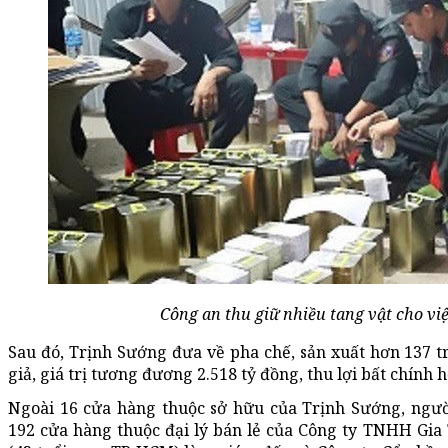
Công an thu giữ nhiều tang vật cho việ
Sau đó, Trịnh Sướng đưa về pha chế, sản xuất hơn 137 tri
giả, giá trị tương đương 2.518 tỷ đồng, thu lợi bất chính 
Ngoài 16 cửa hàng thuộc sở hữu của Trịnh Sướng, ngườ
192 cửa hàng thuộc đại lý bán lẻ của Công ty TNHH Gi