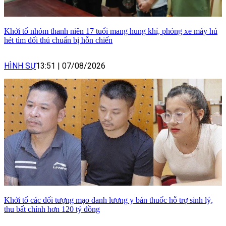
Khởi tố nhóm thanh niên 17 tuổi mang hung khí, phóng xe máy hú
hét tìm đối thủ chuẩn bị hỗn chiến
HÌNH SỰ
13:51
|
07/08/2026
Khởi tố các đối tượng mạo danh lương y bán thuốc hỗ trợ sinh lý,
thu bất chính hơn 120 tỷ đồng