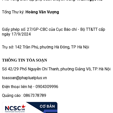
Tổng Thư ký:
Hoàng Văn Vượng
Giấy phép số: 27/GP-CBC của Cục Báo chí - Bộ TT&TT cấp
ngày 17/9/2024
Trụ sở: 142 Trần Phú, phường Hà Đông, TP Hà Nội
THÔNG TIN TÒA SOẠN
Số 42/29 Phố Nguyễn Chí Thanh, phường Giảng Võ, TP. Hà Nội
toasoan@phapluatplus.vn
Điện thoại liên hệ - 0904309996
Quảng cáo : 0867378789