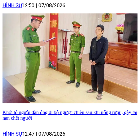
HÌNH SỰ
12:50
|
07/08/2026
Khởi tố người đàn ông đi bộ ngược chiều sau khi uống rượu, gây tai
nạn chết người
HÌNH SỰ
12:47
|
07/08/2026