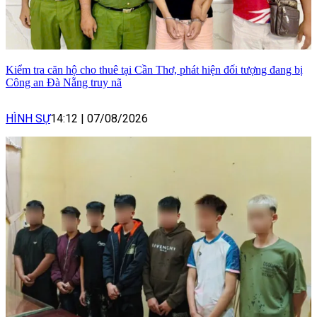
Kiểm tra căn hộ cho thuê tại Cần Thơ, phát hiện đối tượng đang bị
Công an Đà Nẵng truy nã
HÌNH SỰ
14:12
|
07/08/2026