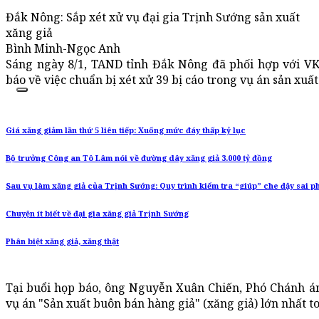
Đắk Nông: Sắp xét xử vụ đại gia Trịnh Sướng sản xuất
xăng giả
Bình Minh-Ngọc Anh
Sáng ngày 8/1, TAND tỉnh Đắk Nông đã phối hợp với V
báo về việc chuẩn bị xét xử 39 bị cáo trong vụ án sản xuất
Giá xăng giảm lần thứ 5 liên tiếp: Xuống mức đáy thấp kỷ lục
Bộ trưởng Công an Tô Lâm nói về đường dây xăng giả 3.000 tỷ đồng
Sau vụ làm xăng giả của Trịnh Sướng: Quy trình kiểm tra “giúp” che đậy sai 
Chuyện ít biết về đại gia xăng giả Trịnh Sướng
Phân biệt xăng giả, xăng thật
Tại buổi họp báo, ông Nguyễn Xuân Chiến, Phó Chánh án
vụ án "Sản xuất buôn bán hàng giả" (xăng giả) lớn nhất 