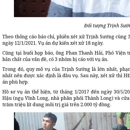
Đối tượng Trịnh Sướ
Theo thông cáo báo chí, phiên xét xử Trịnh Sướng cùng 
ngày 12/1/2021. Vụ án dự kiến xét xử 18 ngày.
Cũng tại buổi họp báo, ông Phan Thanh Hải, Phó Viện 
bản chất của vấn đề, có 3 nhóm bị cáo với vụ án.
Trong đó, quy mô vụ của Trịnh Sướng là lớn nhất, phạm
nhất nên được xác định là đầu vụ. Sau này, xét xử thì 
án phù hợp.
Hồ sơ vụ án thể hiện, từ tháng 1/2017 đến ngày 30/5/
Hậu (ngụ Vĩnh Long, nhà phân phối Thành Long) và cử
trăm triệu lít dung môi trị giá trên 2.000 tỷ đồng.