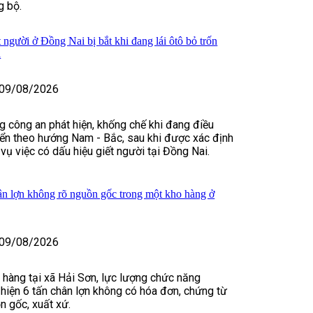
g bộ.
 người ở Đồng Nai bị bắt khi đang lái ôtô bỏ trốn
a
09/08/2026
ng công an phát hiện, khống chế khi đang điều
yển theo hướng Nam - Bắc, sau khi được xác định
vụ việc có dấu hiệu giết người tại Đồng Nai.
hân lợn không rõ nguồn gốc trong một kho hàng ở
09/08/2026
 hàng tại xã Hải Sơn, lực lượng chức năng
hiện 6 tấn chân lợn không có hóa đơn, chứng từ
 gốc, xuất xứ.