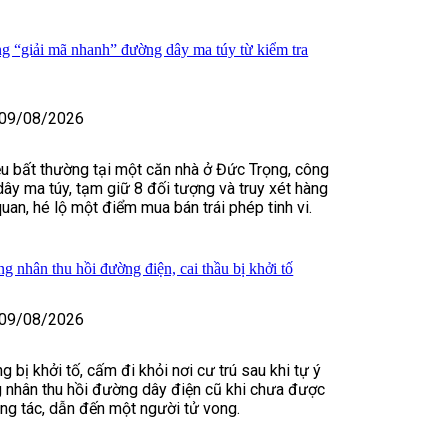
 “giải mã nhanh” đường dây ma túy từ kiểm tra
09/08/2026
ệu bất thường tại một căn nhà ở Đức Trọng, công
dây ma túy, tạm giữ 8 đối tượng và truy xét hàng
uan, hé lộ một điểm mua bán trái phép tinh vi.
g nhân thu hồi đường điện, cai thầu bị khởi tố
09/08/2026
bị khởi tố, cấm đi khỏi nơi cư trú sau khi tự ý
 nhân thu hồi đường dây điện cũ khi chưa được
ông tác, dẫn đến một người tử vong.