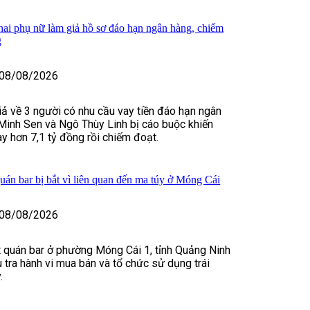
 hai phụ nữ làm giả hồ sơ đáo hạn ngân hàng, chiếm
g
08/08/2026
iả về 3 người có nhu cầu vay tiền đáo hạn ngân
Minh Sen và Ngô Thùy Linh bị cáo buộc khiến
y hơn 7,1 tỷ đồng rồi chiếm đoạt.
uán bar bị bắt vì liên quan đến ma túy ở Móng Cái
08/08/2026
 quán bar ở phường Móng Cái 1, tỉnh Quảng Ninh
u tra hành vi mua bán và tổ chức sử dụng trái
.