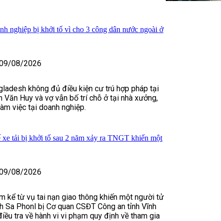
h nghiệp bị khởi tố vì cho 3 công dân nước ngoài ở
09/08/2026
gladesh không đủ điều kiện cư trú hợp pháp tại
 Văn Huy và vợ vẫn bố trí chỗ ở tại nhà xưởng,
làm việc tại doanh nghiệp.
 xe tải bị khởi tố sau 2 năm xảy ra TNGT khiến một
09/08/2026
 kể từ vụ tai nạn giao thông khiến một người tử
ch Sa Phonl bị Cơ quan CSĐT Công an tỉnh Vĩnh
điều tra về hành vi vi phạm quy định về tham gia