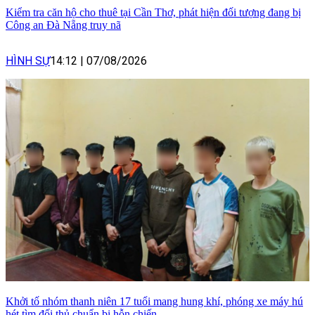
Kiểm tra căn hộ cho thuê tại Cần Thơ, phát hiện đối tượng đang bị
Công an Đà Nẵng truy nã
HÌNH SỰ
14:12
|
07/08/2026
Khởi tố nhóm thanh niên 17 tuổi mang hung khí, phóng xe máy hú
hét tìm đối thủ chuẩn bị hỗn chiến