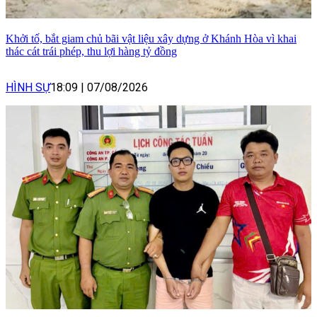
Khởi tố, bắt giam chủ bãi vật liệu xây dựng ở Khánh Hòa vì khai
thác cát trái phép, thu lợi hàng tỷ đồng
HÌNH SỰ
18:09
|
07/08/2026