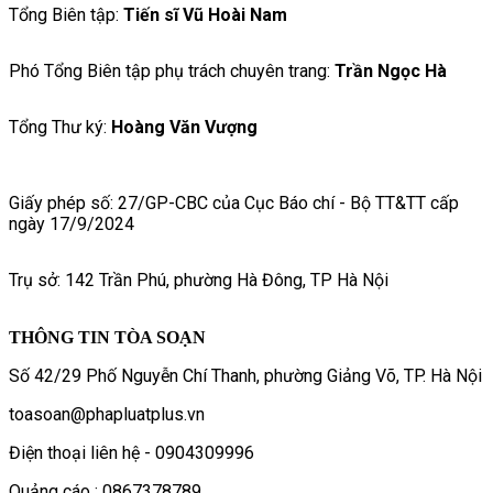
Tổng Biên tập:
Tiến sĩ Vũ Hoài Nam
Phó Tổng Biên tập phụ trách chuyên trang:
Trần Ngọc Hà
Tổng Thư ký:
Hoàng Văn Vượng
Giấy phép số: 27/GP-CBC của Cục Báo chí - Bộ TT&TT cấp
ngày 17/9/2024
Trụ sở: 142 Trần Phú, phường Hà Đông, TP Hà Nội
THÔNG TIN TÒA SOẠN
Số 42/29 Phố Nguyễn Chí Thanh, phường Giảng Võ, TP. Hà Nội
toasoan@phapluatplus.vn
Điện thoại liên hệ - 0904309996
Quảng cáo : 0867378789