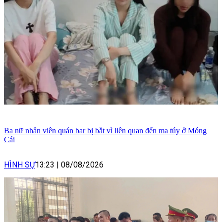
Ba nữ nhân viên quán bar bị bắt vì liên quan đến ma túy ở Móng
Cái
HÌNH SỰ
13:23
|
08/08/2026