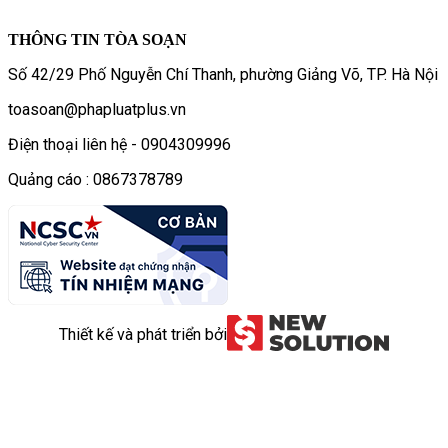
THÔNG TIN TÒA SOẠN
Số 42/29 Phố Nguyễn Chí Thanh, phường Giảng Võ, TP. Hà Nội
toasoan@phapluatplus.vn
Điện thoại liên hệ - 0904309996
Quảng cáo : 0867378789
Thiết kế và phát triển bởi