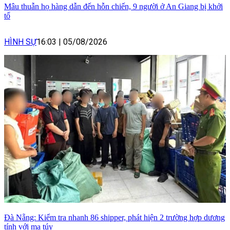
Mâu thuẫn họ hàng dẫn đến hỗn chiến, 9 người ở An Giang bị khởi
tố
HÌNH SỰ
16:03
|
05/08/2026
Đà Nẵng: Kiểm tra nhanh 86 shipper, phát hiện 2 trường hợp dương
tính với ma túy