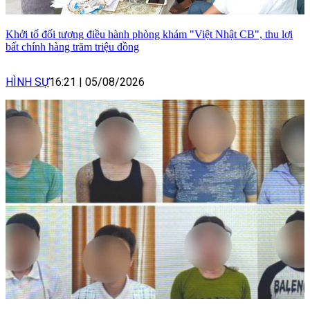
Khởi tố đối tượng điều hành phòng khám "Việt Nhật CB", thu lợi
bất chính hàng trăm triệu đồng
HÌNH SỰ
16:21
|
05/08/2026