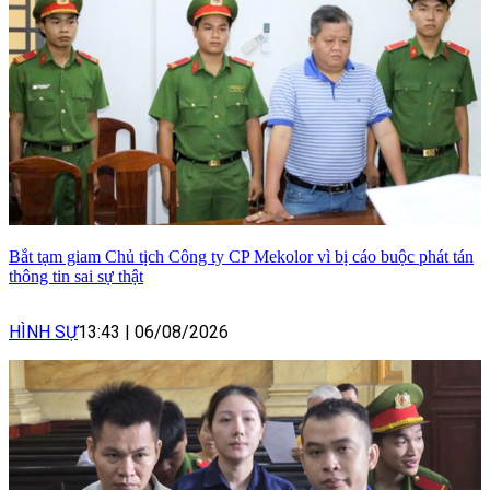
Bắt tạm giam Chủ tịch Công ty CP Mekolor vì bị cáo buộc phát tán
thông tin sai sự thật
HÌNH SỰ
13:43
|
06/08/2026