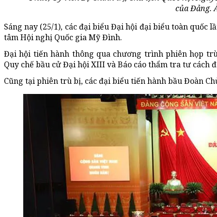
của Đảng. 
Sáng nay (25/1), các đại biểu Đại hội đại biểu toàn quốc lầ
tâm Hội nghị Quốc gia Mỹ Đình.
Đại hội tiến hành thông qua chương trình phiên họp trù
Quy chế bầu cử Đại hội XIII và Báo cáo thẩm tra tư cách đ
Cũng tại phiên trù bị, các đại biểu tiến hành bầu Đoàn Ch