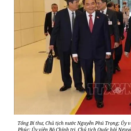
Tổng Bí thư, Chủ tịch nước Nguyễn Phú Trọng; Ủy v
Phúc; Ủy viên Bộ Chính trị, Chủ tịch Quốc hội Nguyễ