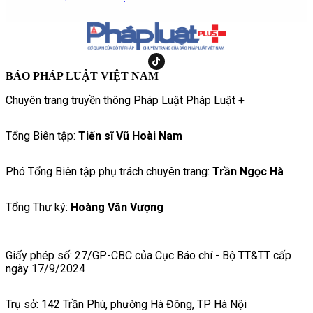
BÁO PHÁP LUẬT VIỆT NAM
Chuyên trang truyền thông Pháp Luật Pháp Luật +
Tổng Biên tập:
Tiến sĩ Vũ Hoài Nam
Phó Tổng Biên tập phụ trách chuyên trang:
Trần Ngọc Hà
Tổng Thư ký:
Hoàng Văn Vượng
Giấy phép số: 27/GP-CBC của Cục Báo chí - Bộ TT&TT cấp
ngày 17/9/2024
Trụ sở: 142 Trần Phú, phường Hà Đông, TP Hà Nội