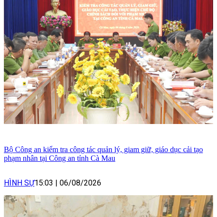
Bộ Công an kiểm tra công tác quản lý, giam giữ, giáo dục cải tạo
phạm nhân tại Công an tỉnh Cà Mau
HÌNH SỰ
15:03
|
06/08/2026