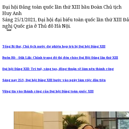
Đại hội Đảng toàn quốc lần thứ XIII bầu Đoàn Chủ tịch
Huy Anh
Sáng 25/1/2021, Đại hội đại biểu toàn quốc lần thứ XIII 
nghị Quốc gia ở Thủ đô Hà Nội.
Tổng Bí thư, Chủ tịch nước dự phiên họp trù bị Đại hội Đảng XIII
Buôn Hồ - Đắk Lắk: Chỉnh trang đô thị đón chào Đại Hội Đảng lần thứ XIII
Đại hội Đảng XIII: Trí tuệ, sáng tạo, đồng thuận sẽ làm nên thành công
Sáng nay 25/1, Đại hội Đảng XIII bước vào ngày làm việc đầu tiên
Vững tin vào thành công của Đại hội Đảng toàn quốc XIII