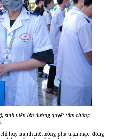
, sinh viên lên đường quyết tâm chống
9.
i chỉ huy mạnh mẽ, xông pha trận mạc, đồng