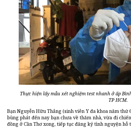
Thực hiện lấy mẫu xét nghiệm test nhanh ở ấp Bìn
TP HCM.
Bạn Nguyễn Hữu Thắng (sinh viên Y đa khoa năm thứ 6,
bùng phát đến nay bạn chưa về thăm nhà, vừa đi chiế
đồng ở Cần Thơ xong, tiếp tục đăng ký tình nguyện hỗ 