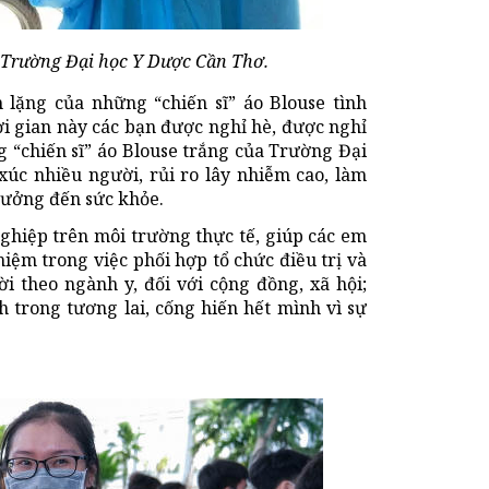
n Trường Đại học Y Dược Cần Thơ.
 lặng của những “chiến sĩ” áo Blouse tình
ời gian này các bạn được nghỉ hè, được nghỉ
 “chiến sĩ” áo Blouse trắng của Trường Đại
xúc nhiều người, rủi ro lây nhiễm cao, làm
 hưởng đến sức khỏe.
nghiệp trên môi trường thực tế, giúp các em
iệm trong việc phối hợp tổ chức điều trị và
 theo ngành y, đối với cộng đồng, xã hội;
 trong tương lai, cống hiến hết mình vì sự