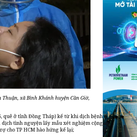
h Thuận, xã Bình Khánh huyện Cần Giờ,
 quê ở tỉnh Đồng Tháp) kể từ khi dịch bệnh
n dịch tình nguyện lấy mẫu xét nghiệm cộng
trợ cho TP HCM hào hứng kể lại;