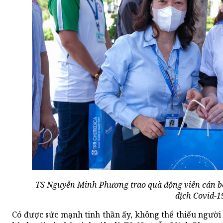
TS Nguyễn Minh Phương trao quà động viên cán bộ
dịch Covid-1
Có được sức mạnh tinh thần ấy, không thể thiếu ngườ