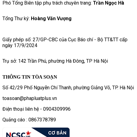
Phó Tổng Biên tập phụ trách chuyên trang:
Trần Ngọc Hà
Tổng Thư ký:
Hoàng Văn Vượng
Giấy phép số: 27/GP-CBC của Cục Báo chí - Bộ TT&TT cấp
ngày 17/9/2024
Trụ sở: 142 Trần Phú, phường Hà Đông, TP Hà Nội
THÔNG TIN TÒA SOẠN
Số 42/29 Phố Nguyễn Chí Thanh, phường Giảng Võ, TP. Hà Nội
toasoan@phapluatplus.vn
Điện thoại liên hệ - 0904309996
Quảng cáo : 0867378789