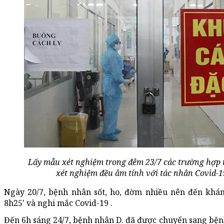
Lấy mẫu xét nghiệm trong đêm 23/7 các trường hợp 
xét nghiệm đều âm tính với tác nhân Covid-1
Ngày 20/7, bệnh nhân sốt, ho, đờm nhiều nên đến khá
8h25' và nghi mắc Covid-19 .
Đến 6h sáng 24/7, bệnh nhân D. đã được chuyển sang bệnh