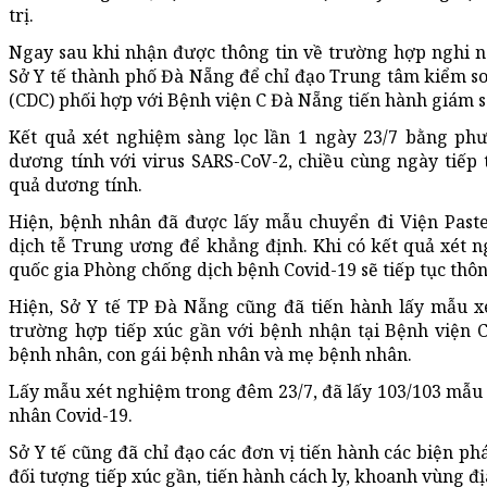
trị.
Ngay sau khi nhận được thông tin về trường hợp nghi ng
Sở Y tế thành phố Đà Nẵng để chỉ đạo Trung tâm kiểm s
(CDC) phối hợp với Bệnh viện C Đà Nẵng tiến hành giám s
Kết quả xét nghiệm sàng lọc lần 1 ngày 23/7 bằng ph
dương tính với virus SARS-CoV-2, chiều cùng ngày tiếp 
quả dương tính.
Hiện, bệnh nhân đã được lấy mẫu chuyển đi Viện Past
dịch tễ Trung ương để khẳng định. Khi có kết quả xét 
quốc gia Phòng chống dịch bệnh Covid-19 sẽ tiếp tục thôn
Hiện, Sở Y tế TP Đà Nẵng cũng đã tiến hành lấy mẫu 
trường hợp tiếp xúc gần với bệnh nhận tại Bệnh viện C
bệnh nhân, con gái bệnh nhân và mẹ bệnh nhân.
Lấy mẫu xét nghiệm trong đêm 23/7, đã lấy 103/103 mẫu 
nhân Covid-19.
Sở Y tế cũng đã chỉ đạo các đơn vị tiến hành các biện phá
đối tượng tiếp xúc gần, tiến hành cách ly, khoanh vùng đị