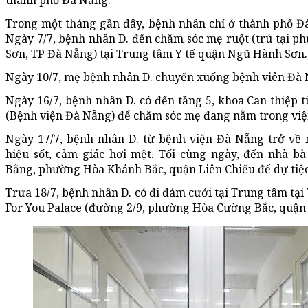
thành phố Đà Nẵng.
Trong một tháng gần đây, bệnh nhân chỉ ở thành phố Đà
Ngày 7/7, bệnh nhân D. đến chăm sóc mẹ ruột (trú tại 
Sơn, TP Đà Nẵng) tại Trung tâm Y tế quận Ngũ Hành Sơn.
Ngày 10/7, mẹ bệnh nhân D. chuyển xuống bệnh viên Đà Nẵ
Ngày 16/7, bệnh nhân D. có đến tầng 5, khoa Can thiệp
(Bệnh viện Đà Nẵng) để chăm sóc mẹ đang nằm trong việ
Ngày 17/7, bệnh nhân D. từ bệnh viện Đà Nẵng trở về 
hiệu sốt, cảm giác hơi mệt. Tối cùng ngày, đến nhà 
Bằng, phường Hòa Khánh Bắc, quận Liên Chiểu để dự tiệc
Trưa 18/7, bệnh nhân D. có đi đám cưới tại Trung tâm tại
For You Palace (đường 2/9, phường Hòa Cường Bắc, quận 