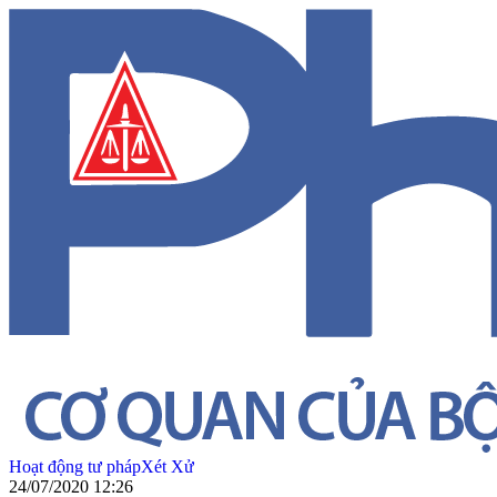
Hoạt động tư pháp
Xét Xử
24/07/2020 12:26