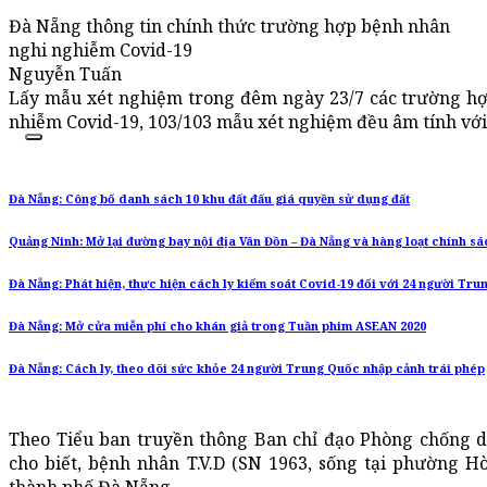
Đà Nẵng thông tin chính thức trường hợp bệnh nhân
nghi nghiễm Covid-19
Nguyễn Tuấn
Lấy mẫu xét nghiệm trong đêm ngày 23/7 các trường hợ
nhiễm Covid-19, 103/103 mẫu xét nghiệm đều âm tính với
Đà Nẵng: Công bố danh sách 10 khu đất đấu giá quyền sử dụng đất
Quảng Ninh: Mở lại đường bay nội địa Vân Đồn – Đà Nẵng và hàng loạt chính sá
Đà Nẵng: Phát hiện, thực hiện cách ly kiểm soát Covid-19 đối với 24 người Tr
Đà Nẵng: Mở cửa miễn phí cho khán giả trong Tuần phim ASEAN 2020
Đà Nẵng: Cách ly, theo dõi sức khỏe 24 người Trung Quốc nhập cảnh trái phép
Theo Tiểu ban truyền thông Ban chỉ đạo Phòng chống 
cho biết, bệnh nhân T.V.D (SN 1963, sống tại phường H