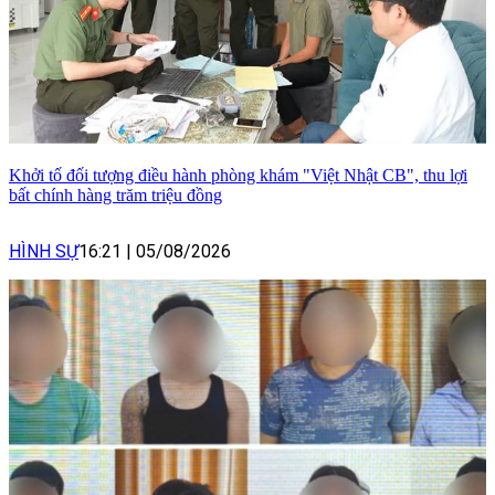
Khởi tố đối tượng điều hành phòng khám "Việt Nhật CB", thu lợi
bất chính hàng trăm triệu đồng
HÌNH SỰ
16:21
|
05/08/2026