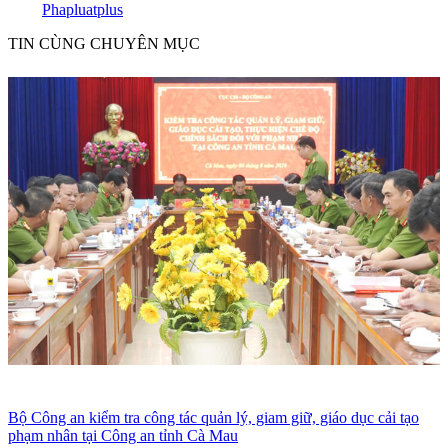
Phapluatplus
TIN CÙNG CHUYÊN MỤC
Bộ Công an kiểm tra công tác quản lý, giam giữ, giáo dục cải tạo
phạm nhân tại Công an tỉnh Cà Mau