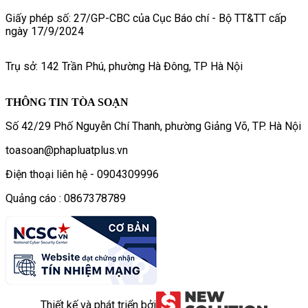
Giấy phép số: 27/GP-CBC của Cục Báo chí - Bộ TT&TT cấp
ngày 17/9/2024
Trụ sở: 142 Trần Phú, phường Hà Đông, TP Hà Nội
THÔNG TIN TÒA SOẠN
Số 42/29 Phố Nguyễn Chí Thanh, phường Giảng Võ, TP. Hà Nội
toasoan@phapluatplus.vn
Điện thoại liên hệ - 0904309996
Quảng cáo : 0867378789
Thiết kế và phát triển bởi