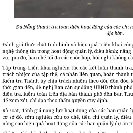
Đà Nẵng thanh tra toàn diện hoạt động của các chi 
địa bàn.
Đánh giá thực chất tình hình và hiệu quả triển khai côn
nghệ thông tin trong hoạt động quản lý, điều hành; nâng 
vụ, qua đó, hạn chế tối đa các cuộc họp, hội nghị không cầ
Tập trung triển khai nghiêm túc các kết luận thanh tra
trách nhiệm của tập thể, cá nhân liên quan, hoàn thành 
Kiểm tra Thành ủy chịu trách nhiệm theo dõi, đôn đốc, 
thời gian đến, đề nghị Ban cán sự đảng UBND thành phố s
điều tra, kiểm toán trên địa bàn thành phố đến Ban T
để xem xét, chỉ đạo theo thẩm quyền quy định.
Rà soát, đánh giá năng lực hoạt động của các ban quản 
cơ sở đó, sớm nghiên cứu cơ chế, tiêu chí quản lý, điều
nâng cao hiệu quả hoạt động của các ban quản lý dự án tr