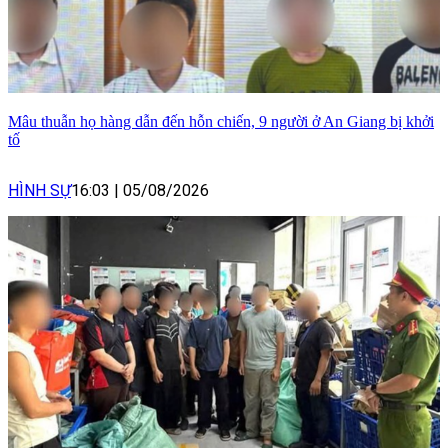
Mâu thuẫn họ hàng dẫn đến hỗn chiến, 9 người ở An Giang bị khởi
tố
HÌNH SỰ
16:03
|
05/08/2026