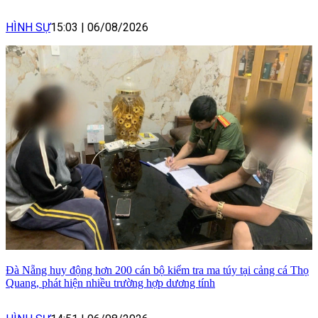
HÌNH SỰ
15:03
|
06/08/2026
Đà Nẵng huy động hơn 200 cán bộ kiểm tra ma túy tại cảng cá Thọ
Quang, phát hiện nhiều trường hợp dương tính