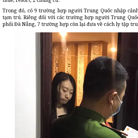
thuê, resort, 2 chung cư.
Trong đó, có 9 trường hợp người Trung Quốc nhập cảnh
tạm trú. Riêng đối với các trường hợp người Trung Quốc
phổi Đà Nẵng, 7 trường hợp còn lại đưa về cách ly tập tru