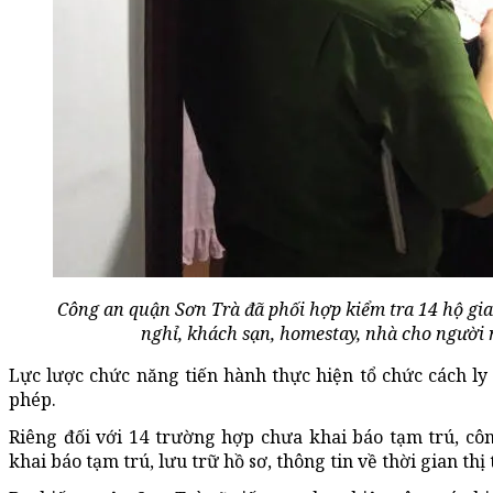
Công an quận Sơn Trà đã phối hợp kiểm tra 14 hộ gia
nghỉ, khách sạn, homestay, nhà cho người n
Lực lược chức năng tiến hành thực hiện tổ chức cách ly
phép.
Riêng đối với 14 trường hợp chưa khai báo tạm trú, cô
khai báo tạm trú, lưu trữ hồ sơ, thông tin về thời gian thị 