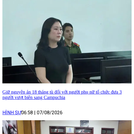
Giữ nguyên án 18 tháng tù đối với người phụ nữ tổ chức đưa 3
người vượt biên sang Campuchia
HÌNH SỰ
06:58
|
07/08/2026