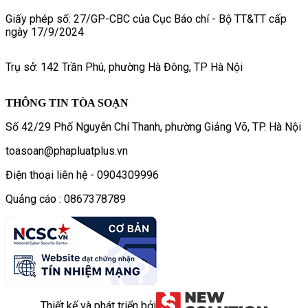
Giấy phép số: 27/GP-CBC của Cục Báo chí - Bộ TT&TT cấp
ngày 17/9/2024
Trụ sở: 142 Trần Phú, phường Hà Đông, TP Hà Nội
THÔNG TIN TÒA SOẠN
Số 42/29 Phố Nguyễn Chí Thanh, phường Giảng Võ, TP. Hà Nội
toasoan@phapluatplus.vn
Điện thoại liên hệ - 0904309996
Quảng cáo : 0867378789
Thiết kế và phát triển bởi