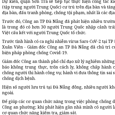
Dự kiến, quận Sơn Trà sẽ tiếp tục thực hiện công tác k
(tập trung người Trung Quốc) cư trú trên địa bàn và tăn
địa bàn, đấu tranh phòng, chống tội phạm, nhất là các địa
Trước đó, Công an TP Đà Nẵng đã phát hiện nhiều trườn
là trong đó có hơn 30 người Trung Quốc nhập cảnh trá
Việt cấu kết với người Trung Quốc tổ chức.
Trước tình hình có ca nghi nhiễm virus Sars-CoV-2 tại TP
Xuân Viên - Giám đốc Công an TP Đà Nẵng đã chủ trì cu
biện pháp phòng chống Covid-19.
Giám đốc Công an thành phố chỉ đạo xử lý nghiêm những
báo không trung thực, trốn cách ly, không chấp hành 
chống người thi hành công vụ; hành vi đưa thông tin sai
chống dịch bệnh.
Hiện số người lưu trú tại Đà Nẵng đông, nhiều người kh
ngoài.
Để giúp các cơ quan chức năng trong việc phòng chống d
Công an phường; khi phát hiện gần nhà mình có người lạ 
cơ quan chức năng kiểm tra, giám sát.