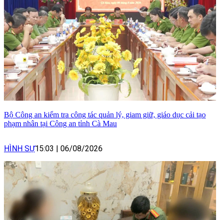
Bộ Công an kiểm tra công tác quản lý, giam giữ, giáo dục cải tạo
phạm nhân tại Công an tỉnh Cà Mau
HÌNH SỰ
15:03
|
06/08/2026