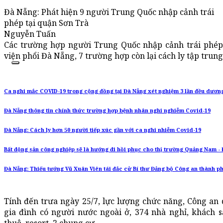
Đà Nẵng: Phát hiện 9 người Trung Quốc nhập cảnh trái
phép tại quận Sơn Trà
Nguyễn Tuấn
Các trường hợp người Trung Quốc nhập cảnh trái phép,
viện phổi Đà Nẵng, 7 trường hợp còn lại cách ly tập trung
Ca nghi mắc COVID-19 trong cộng đồng tại Đà Nẵng xét nghiệm 3 lần đều dương
Đà Nẵng thông tin chính thức trường hợp bệnh nhân nghi nghiễm Covid-19
Đà Nẵng: Cách ly hơn 50 người tiếp xúc gần với ca nghi nhiễm Covid-19
Bất động sản công nghiệp sẽ là hướng đi hồi phục cho thị trường Quảng Nam -
Đà Nẵng: Thiếu tướng Vũ Xuân Viên tái đắc cử Bí thư Đảng bộ Công an thành p
Tính đến trưa ngày 25/7, lực lượng chức năng, Công an
gia đình có người nước ngoài ở, 374 nhà nghỉ, khách 