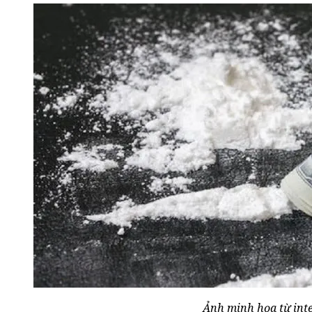
Ảnh minh họa từ inte