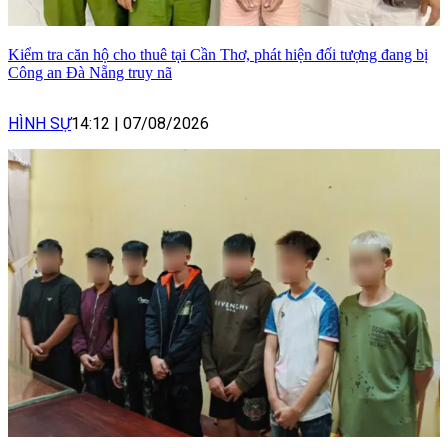
Kiểm tra căn hộ cho thuê tại Cần Thơ, phát hiện đối tượng đang bị
Công an Đà Nẵng truy nã
HÌNH SỰ
14:12
|
07/08/2026