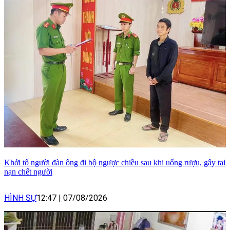
Khởi tố người đàn ông đi bộ ngược chiều sau khi uống rượu, gây tai
nạn chết người
HÌNH SỰ
12:47
|
07/08/2026