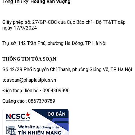
Tổng Thư ký:
Hoàng Văn Vượng
Giấy phép số: 27/GP-CBC của Cục Báo chí - Bộ TT&TT cấp
ngày 17/9/2024
Trụ sở: 142 Trần Phú, phường Hà Đông, TP Hà Nội
THÔNG TIN TÒA SOẠN
Số 42/29 Phố Nguyễn Chí Thanh, phường Giảng Võ, TP. Hà Nội
toasoan@phapluatplus.vn
Điện thoại liên hệ - 0904309996
Quảng cáo : 0867378789