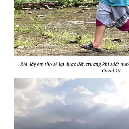
Rồi đây em thơ sẽ lại được đến trường khi sđất nư
Covid-19.