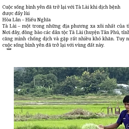
Cuộc sống bình yên đã trở lại với Tà Lài khi dịch bệnh
được đẩy lùi
Hòa Lân – Hiếu Nghĩa
Tà Lài – một trong những địa phương xa xôi nhất của t
Nơi đây, đồng bào các dân tộc Tà Lài (huyện Tân Phú, tỉ
căng mình chống dịch và gặp rất nhiều khó khăn. Tuy n
cuộc sống bình yên đã trở lại với vùng đất này.