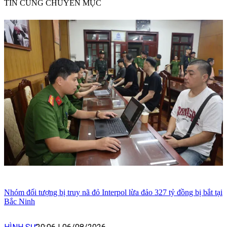
TIN CÙNG CHUYÊN MỤC
Nhóm đối tượng bị truy nã đỏ Interpol lừa đảo 327 tỷ đồng bị bắt tại
Bắc Ninh