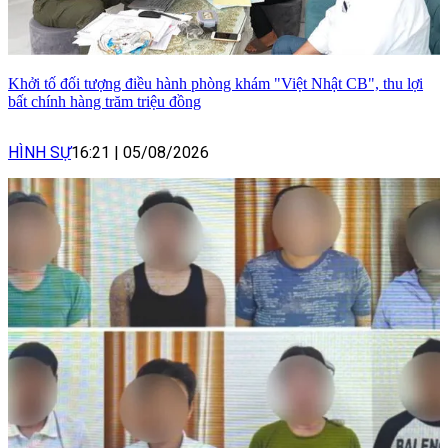
Khởi tố đối tượng điều hành phòng khám "Việt Nhật CB", thu lợi
bất chính hàng trăm triệu đồng
HÌNH SỰ
16:21
|
05/08/2026