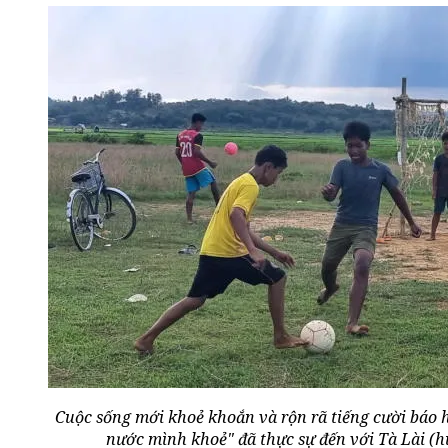
Cuộc sống mới khoẻ khoắn và rộn rã tiếng cười báo 
nước mình khoẻ" đã thực sự đến với Tà Lài (h