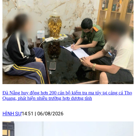
Đà Nẵng huy động hơn 200 cán bộ kiểm tra ma túy tại cảng cá Thọ
Quang, phát hiện nhiều trường hợp dương tính
HÌNH SỰ
14:51
|
06/08/2026