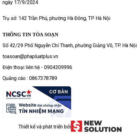
ngày 17/9/2024
Trụ sở: 142 Trần Phú, phường Hà Đông, TP Hà Nội
THÔNG TIN TÒA SOẠN
Số 42/29 Phố Nguyễn Chí Thanh, phường Giảng Võ, TP. Hà Nội
toasoan@phapluatplus.vn
Điện thoại liên hệ - 0904309996
Quảng cáo : 0867378789
Thiết kế và phát triển bởi