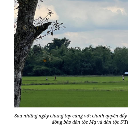
Sau những ngày chung tay cùng với chính quyền đẩy l
đồng bào dân tộc Mạ và dân tộc S’Ti