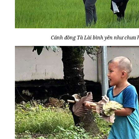
Cánh đồng Tà Lài bình yên như chưa h