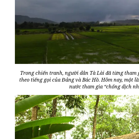
Trong chiến tranh, người dân Tà Lài đã từng tham 
theo tiếng gọi của Đảng và Bác Hồ. Hôm nay, một lầ
nước tham gia “chống dịch nh