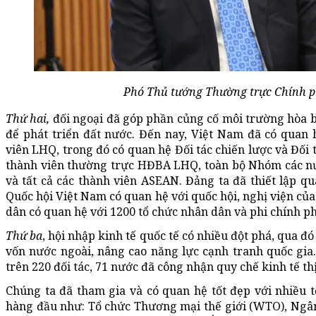
Phó Thủ tướng Thường trực Chính 
Thứ hai,
đối ngoại đã góp phần củng cố môi trường hòa bì
để phát triển đất nước. Đến nay, Việt Nam đã có quan 
viên LHQ, trong đó có quan hệ Đối tác chiến lược và Đối 
thành viên thường trực HĐBA LHQ, toàn bộ Nhóm các nư
và tất cả các thành viên ASEAN. Đảng ta đã thiết lập qu
Quốc hội Việt Nam có quan hệ với quốc hội, nghị viện củ
dân có quan hệ với 1200 tổ chức nhân dân và phi chính p
Thứ ba
, hội nhập kinh tế quốc tế có nhiều đột phá, qua đ
vốn nước ngoài, nâng cao năng lực cạnh tranh quốc gia
trên 220 đối tác, 71 nước đã công nhận quy chế kinh tế th
Chúng ta đã tham gia và có quan hệ tốt đẹp với nhiều tổ
hàng đầu như: Tổ chức Thương mại thế giới (WTO), Ngân