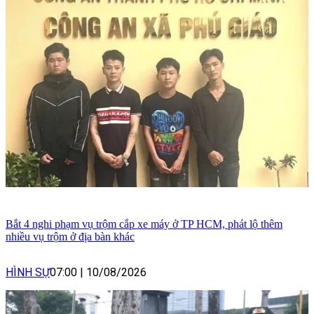
Bắt 4 nghi phạm vụ trộm cắp xe máy ở TP HCM, phát lộ thêm
nhiều vụ trộm ở địa bàn khác
HÌNH SỰ
07:00
|
10/08/2026