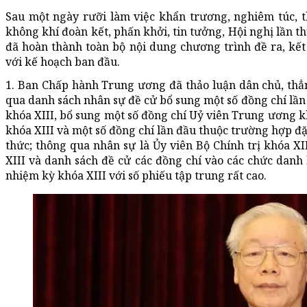
Sau một ngày rưỡi làm việc khẩn trương, nghiêm túc, t
không khí đoàn kết, phấn khởi, tin tưởng, Hội nghị lần 
đã hoàn thành toàn bộ nội dung chương trình đề ra, kế
với kế hoạch ban đầu.
1. Ban Chấp hành Trung ương đã thảo luận dân chủ, thẳ
qua danh sách nhân sự đề cử bổ sung một số đồng chí l
khóa XIII, bổ sung một số đồng chí Uỷ viên Trung ương kh
khóa XIII và một số đồng chí lần đầu thuộc trường hợp đ
thức; thông qua nhân sự là Ủy viên Bộ Chính trị khóa XI
XIII và danh sách đề cử các đồng chí vào các chức dan
nhiệm kỳ khóa XIII với số phiếu tập trung rất cao.