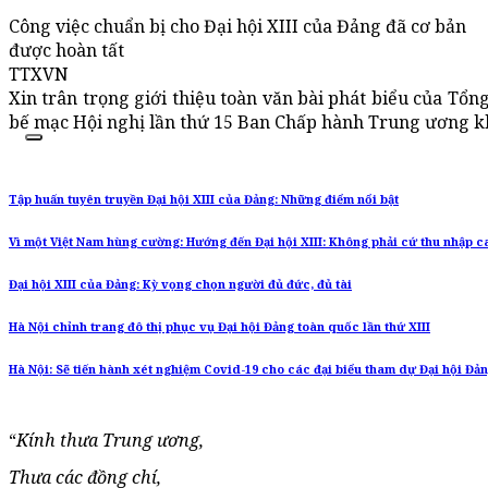
Công việc chuẩn bị cho Đại hội XIII của Đảng đã cơ bản
được hoàn tất
TTXVN
Xin trân trọng giới thiệu toàn văn bài phát biểu của Tổ
bế mạc Hội nghị lần thứ 15 Ban Chấp hành Trung ương kh
Tập huấn tuyên truyền Đại hội XIII của Đảng: Những điểm nổi bật
Vì một Việt Nam hùng cường: Hướng đến Đại hội XIII: Không phải cứ thu nhập c
Đại hội XIII của Đảng: Kỳ vọng chọn người đủ đức, đủ tài
Hà Nội chỉnh trang đô thị phục vụ Đại hội Đảng toàn quốc lần thứ XIII
Hà Nội: Sẽ tiến hành xét nghiệm Covid-19 cho các đại biểu tham dự Đại hội Đảng
“
Kính thưa Trung ương,
Thưa các đồng chí,