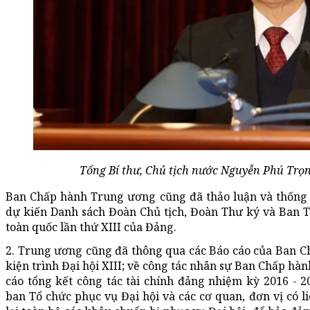
Tổng Bí thư, Chủ tịch nước Nguyễn Phú Trọn
Ban Chấp hành Trung ương cũng đã thảo luận và thống n
dự kiến Danh sách Đoàn Chủ tịch, Đoàn Thư ký và Ban Th
toàn quốc lần thứ XIII của Đảng.
2. Trung ương cũng đã thông qua các Báo cáo của Ban C
kiện trình Đại hội XIII; về công tác nhân sự Ban Chấp hà
cáo tổng kết công tác tài chính đảng nhiệm kỳ 2016 - 
ban Tổ chức phục vụ Đại hội và các cơ quan, đơn vị có l