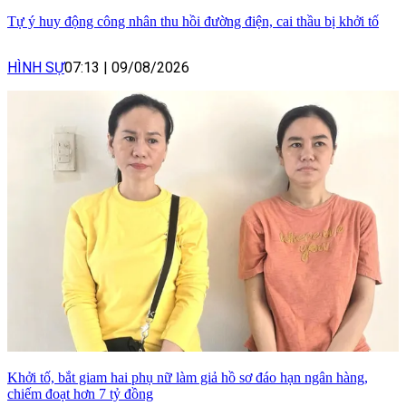
Tự ý huy động công nhân thu hồi đường điện, cai thầu bị khởi tố
HÌNH SỰ
07:13
|
09/08/2026
Khởi tố, bắt giam hai phụ nữ làm giả hồ sơ đáo hạn ngân hàng,
chiếm đoạt hơn 7 tỷ đồng