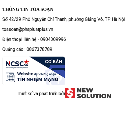
THÔNG TIN TÒA SOẠN
Số 42/29 Phố Nguyễn Chí Thanh, phường Giảng Võ, TP. Hà Nội
toasoan@phapluatplus.vn
Điện thoại liên hệ - 0904309996
Quảng cáo : 0867378789
Thiết kế và phát triển bởi