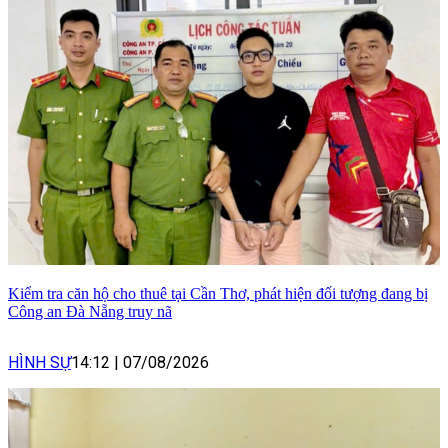
Kiểm tra căn hộ cho thuê tại Cần Thơ, phát hiện đối tượng đang bị
Công an Đà Nẵng truy nã
HÌNH SỰ
14:12
|
07/08/2026