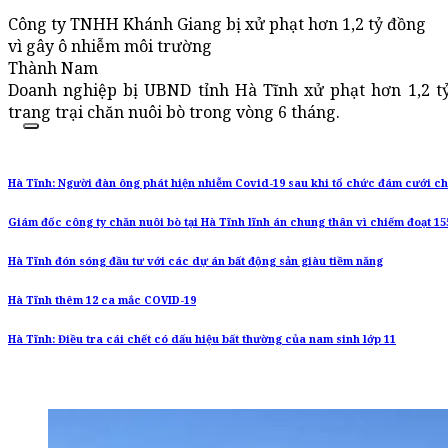
Công ty TNHH Khánh Giang bị xử phạt hơn 1,2 tỷ đồng
vì gây ô nhiễm môi trường
Thành Nam
Doanh nghiệp bị UBND tỉnh Hà Tĩnh xử phạt hơn 1,2 tỷ 
trang trại chăn nuôi bò trong vòng 6 tháng.
Hà Tĩnh: Người đàn ông phát hiện nhiễm Covid-19 sau khi tổ chức đám cưới c
Giám đốc công ty chăn nuôi bò tại Hà Tĩnh lĩnh án chung thân vì chiếm đoạt 15
Hà Tĩnh đón sóng đầu tư với các dự án bất động sản giàu tiềm năng
Hà Tĩnh thêm 12 ca mắc COVID-19
Hà Tĩnh: Điều tra cái chết có dấu hiệu bất thường của nam sinh lớp 11