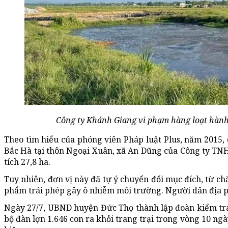
Công ty Khánh Giang vi phạm hàng loạt hành 
Theo tìm hiểu của phóng viên Pháp luật Plus, năm 2015, 
Bắc Hà tại thôn Ngoại Xuân, xã An Dũng của Công ty TN
tích 27,8 ha.
Tuy nhiên, đơn vị này đã tự ý chuyển đổi mục đích, từ ch
phẩm trái phép gây ô nhiễm môi trường. Người dân địa p
Ngày 27/7, UBND huyện Đức Thọ thành lập đoàn kiểm tra x
bộ đàn lợn 1.646 con ra khỏi trang trại trong vòng 10 n