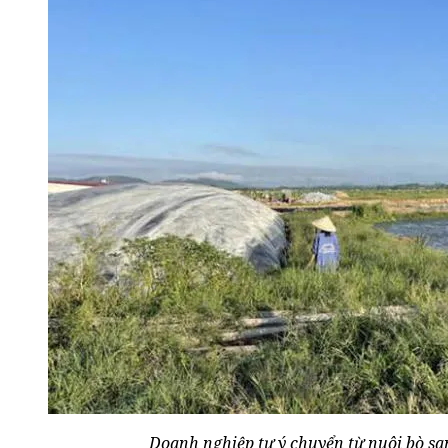
Doanh nghiệp tự ý chuyển từ nuôi bò sa