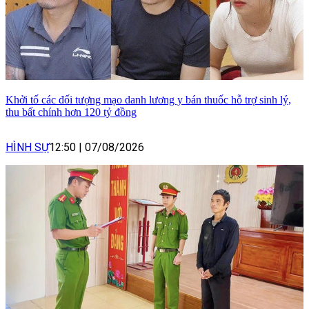
Khởi tố các đối tượng mạo danh lương y bán thuốc hỗ trợ sinh lý,
thu bất chính hơn 120 tỷ đồng
HÌNH SỰ
12:50
|
07/08/2026