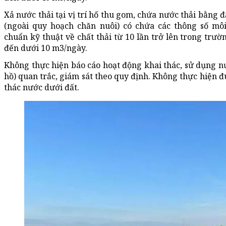
Xả nước thải tại vị trí hố thu gom, chứa nước thải bằng 
(ngoài quy hoạch chăn nuôi) có chứa các thông số m
chuẩn kỹ thuật về chất thải từ 10 lần trở lên trong trư
đến dưới 10 m3/ngày.
Không thực hiện báo cáo hoạt động khai thác, sử dụng nư
hồ) quan trắc, giám sát theo quy định. Không thực hiện 
thác nước dưới đất.