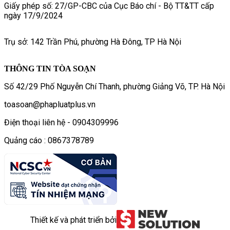
Giấy phép số: 27/GP-CBC của Cục Báo chí - Bộ TT&TT cấp
ngày 17/9/2024
Trụ sở: 142 Trần Phú, phường Hà Đông, TP Hà Nội
THÔNG TIN TÒA SOẠN
Số 42/29 Phố Nguyễn Chí Thanh, phường Giảng Võ, TP. Hà Nội
toasoan@phapluatplus.vn
Điện thoại liên hệ - 0904309996
Quảng cáo : 0867378789
Thiết kế và phát triển bởi