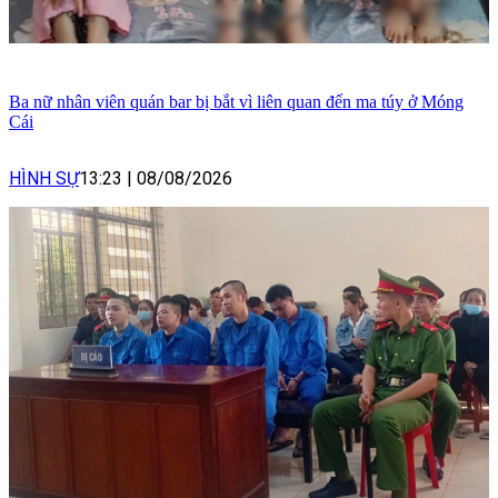
Ba nữ nhân viên quán bar bị bắt vì liên quan đến ma túy ở Móng
Cái
HÌNH SỰ
13:23
|
08/08/2026