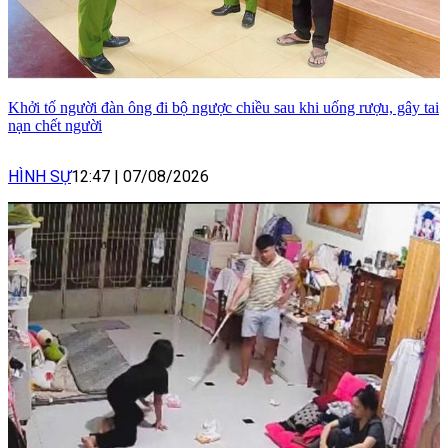
Khởi tố người đàn ông đi bộ ngược chiều sau khi uống rượu, gây tai
nạn chết người
HÌNH SỰ
12:47
|
07/08/2026