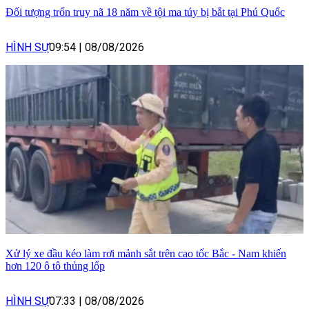
Đối tượng trốn truy nã 18 năm về tội ma túy bị bắt tại Phú Quốc
HÌNH SỰ
09:54
|
08/08/2026
Xử lý xe đầu kéo làm rơi mảnh sắt trên cao tốc Bắc - Nam khiến
hơn 120 ô tô thủng lốp
HÌNH SỰ
07:33
|
08/08/2026