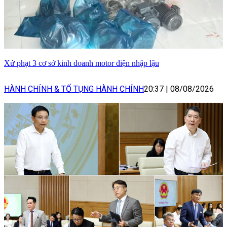
Xử phạt 3 cơ sở kinh doanh motor điện nhập lậu
HÀNH CHÍNH & TỐ TỤNG HÀNH CHÍNH
20:37
|
08/08/2026