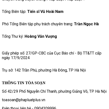
Tổng Biên tập:
Tiến sĩ Vũ Hoài Nam
Phó Tổng Biên tập phụ trách chuyên trang:
Trần Ngọc Hà
Tổng Thư ký:
Hoàng Văn Vượng
Giấy phép số: 27/GP-CBC của Cục Báo chí - Bộ TT&TT cấp
ngày 17/9/2024
Trụ sở: 142 Trần Phú, phường Hà Đông, TP Hà Nội
THÔNG TIN TÒA SOẠN
Số 42/29 Phố Nguyễn Chí Thanh, phường Giảng Võ, TP. Hà Nội
toasoan@phapluatplus.vn
Điện thoại liên hệ - 0904309996