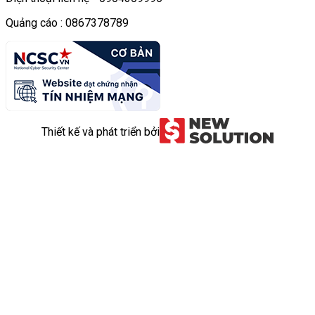
Quảng cáo : 0867378789
Thiết kế và phát triển bởi