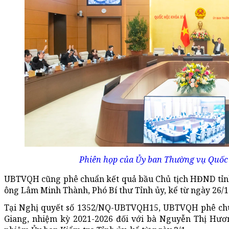
Phiên họp của Ủy ban Thường vụ Quốc 
UBTVQH cũng phê chuẩn kết quả bầu Chủ tịch HĐND tỉnh
ông Lâm Minh Thành, Phó Bí thư Tỉnh ủy, kể từ ngày 26/1
Tại Nghị quyết số 1352/NQ-UBTVQH15, UBTVQH phê chu
Giang, nhiệm kỳ 2021-2026 đối với bà Nguyễn Thị Hươn