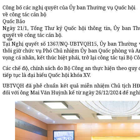
Công bố các nghị quyết của Ủy ban Thường vụ Quốc hội
về công tác cán bộ
Quốc Bảo
Ngày 21/1, Tổng Thư ký Quốc hội thông tin, Ủy ban T
quyết về công tác cán bộ.
Tại Nghị quyết số 1367/NQ-UBTVQH15, Ủy ban Thường 
thôi giữ chức vụ Phó Chủ nhiệm Ủy ban Quốc phòng và A
vọng cá nhân, kết thúc biệt phái, trở lại công tác tại Bộ 
Các chế độ, chính sách do Bộ Công an thực hiện theo quy
tiếp tục là đại biểu Quốc hội khóa XV.
UBTVQH đã phê chuẩn kết quả miễn nhiệm Chủ tịch HĐN
đối với ông Mai Văn Huỳnh kể từ ngày 26/12/2024 để ngh