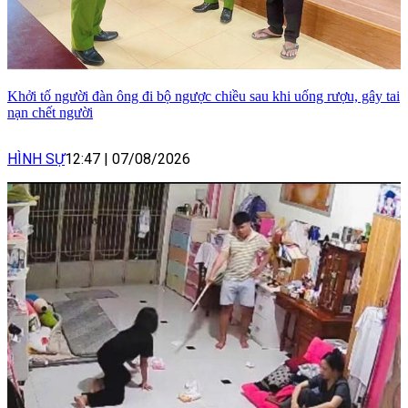
Khởi tố người đàn ông đi bộ ngược chiều sau khi uống rượu, gây tai
nạn chết người
HÌNH SỰ
12:47
|
07/08/2026