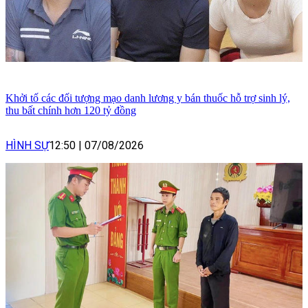
Khởi tố các đối tượng mạo danh lương y bán thuốc hỗ trợ sinh lý,
thu bất chính hơn 120 tỷ đồng
HÌNH SỰ
12:50
|
07/08/2026