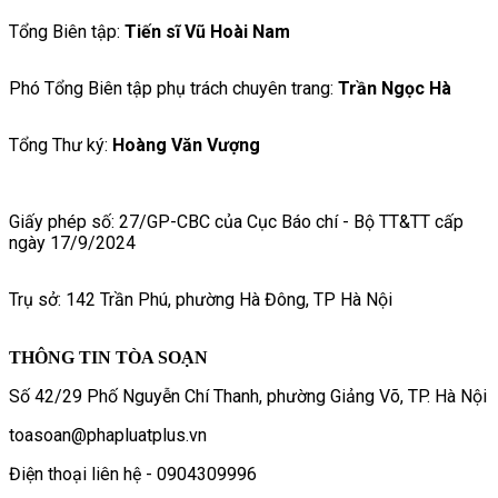
Tổng Biên tập:
Tiến sĩ Vũ Hoài Nam
Phó Tổng Biên tập phụ trách chuyên trang:
Trần Ngọc Hà
Tổng Thư ký:
Hoàng Văn Vượng
Giấy phép số: 27/GP-CBC của Cục Báo chí - Bộ TT&TT cấp
ngày 17/9/2024
Trụ sở: 142 Trần Phú, phường Hà Đông, TP Hà Nội
THÔNG TIN TÒA SOẠN
Số 42/29 Phố Nguyễn Chí Thanh, phường Giảng Võ, TP. Hà Nội
toasoan@phapluatplus.vn
Điện thoại liên hệ - 0904309996