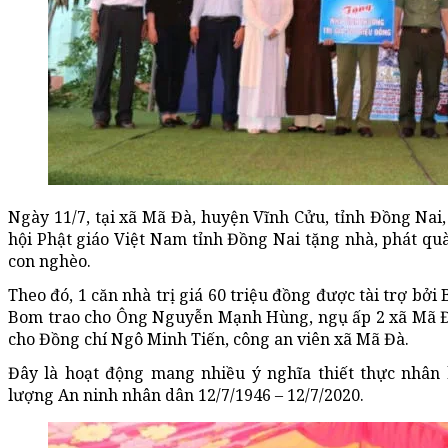
Ngày 11/7, tại xã Mã Đà, huyện Vĩnh Cửu, tỉnh Đồng Nai,
hội Phật giáo Việt Nam tỉnh Đồng Nai tặng nhà, phát qu
con nghèo.
Theo đó, 1 căn nhà trị giá 60 triệu đồng được tài trợ bởi
Bom trao cho Ông Nguyễn Mạnh Hùng, ngụ ấp 2 xã Mã Đà 
cho Đồng chí Ngô Minh Tiến, công an viên xã Mã Đà.
Đây là hoạt động mang nhiều ý nghĩa thiết thực nhâ
lượng An ninh nhân dân 12/7/1946 – 12/7/2020.