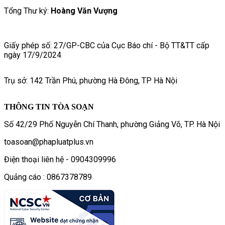
Tổng Thư ký:
Hoàng Văn Vượng
Giấy phép số: 27/GP-CBC của Cục Báo chí - Bộ TT&TT cấp
ngày 17/9/2024
Trụ sở: 142 Trần Phú, phường Hà Đông, TP Hà Nội
THÔNG TIN TÒA SOẠN
Số 42/29 Phố Nguyễn Chí Thanh, phường Giảng Võ, TP. Hà Nội
toasoan@phapluatplus.vn
Điện thoại liên hệ - 0904309996
Quảng cáo : 0867378789