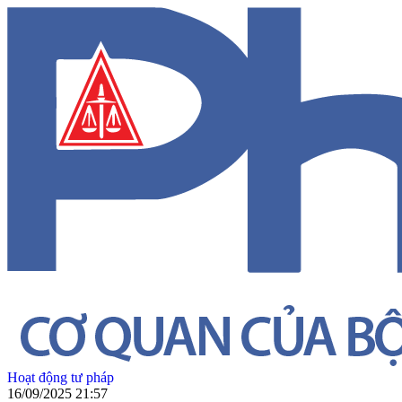
Hoạt động tư pháp
16/09/2025 21:57