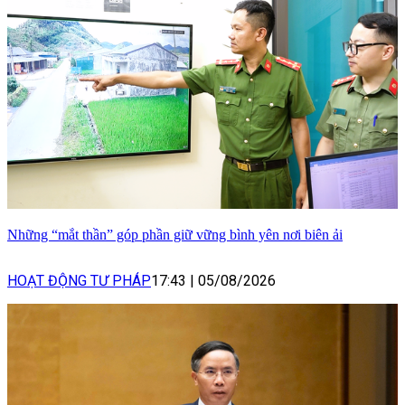
Những “mắt thần” góp phần giữ vững bình yên nơi biên ải
HOẠT ĐỘNG TƯ PHÁP
17:43
|
05/08/2026