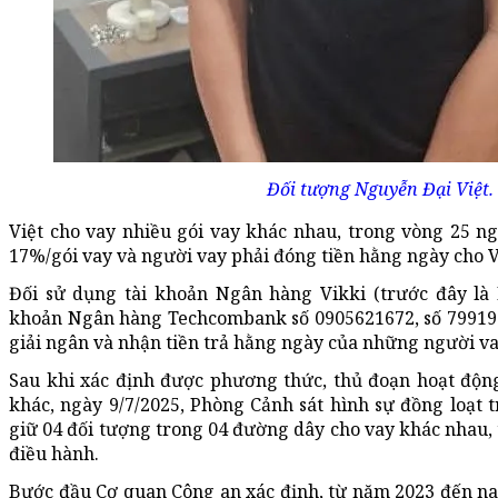
Đối tượng Nguyễn Đại Việt
Việt cho vay nhiều gói vay khác nhau, trong vòng 25 ngà
17%/gói vay và người vay phải đóng tiền hằng ngày cho V
Đối sử dụng tài khoản Ngân hàng Vikki (trước đây là
khoản Ngân hàng Techcombank số 0905621672, số 79919
giải ngân và nhận tiền trả hằng ngày của những người va
Sau khi xác định được phương thức, thủ đoạn hoạt độn
khác, n
gày 9/7/2025,
Phòng Cảnh sát hình sự đồng loạt t
giữ 04 đối tượng trong 04 đường dây cho vay khác nhau,
điều hành.
Bước đầu Cơ quan Công an
xác định,
t
ừ năm 2023 đến na