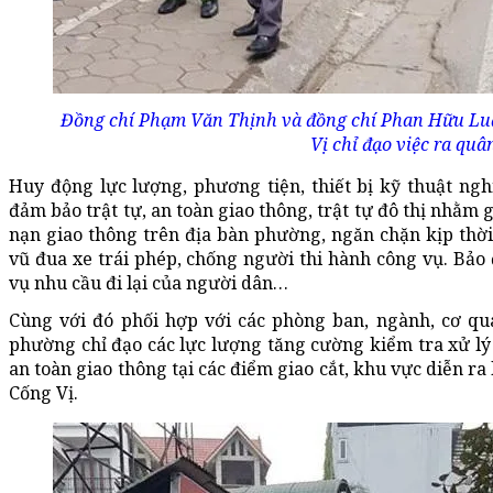
Đồng chí Phạm Văn Thịnh và đồng chí Phan Hữu Lu
Vị chỉ đạo việc ra quân
Huy động lực lượng, phương tiện, thiết bị kỹ thuật ngh
đảm bảo trật tự, an toàn giao thông, trật tự đô thị nhằm 
nạn giao thông trên địa bàn phường, ngăn chặn kịp thời,
vũ đua xe trái phép, chống người thi hành công vụ. Bảo 
vụ nhu cầu đi lại của người dân…
Cùng với đó phối hợp với các phòng ban, ngành, cơ 
phường chỉ đạo các lực lượng tăng cường kiểm tra xử lý đ
an toàn giao thông tại các điểm giao cắt, khu vực diễn r
Cống Vị.