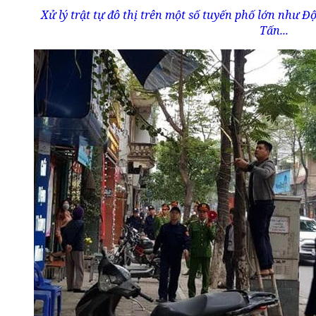
Xử lý trật tự đô thị trên một số tuyến phố lớn như 
Tấn...