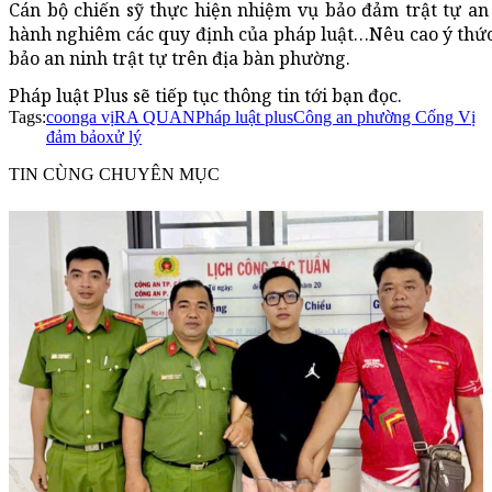
Cán bộ chiến sỹ thực hiện nhiệm vụ bảo đảm trật tự an t
hành nghiêm các quy định của pháp luật…Nêu cao ý thức,
bảo an ninh trật tự trên địa bàn phường.
Pháp luật Plus sẽ tiếp tục thông tin tới bạn đọc.
Tags:
coonga vị
RA QUAN
Pháp luật plus
Công an phường Cống Vị
đảm bảo
xử lý
TIN CÙNG CHUYÊN MỤC