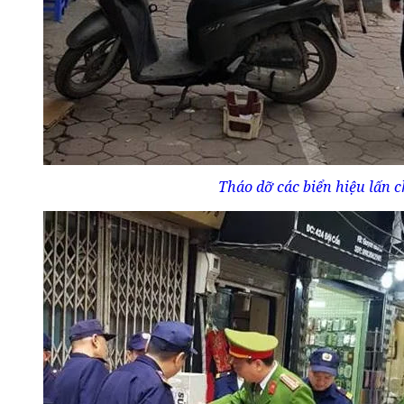
Tháo dỡ các biển hiệu lấn c