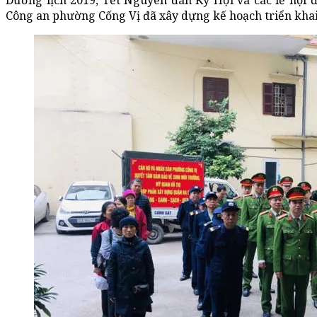
Dương lịch 2019, Tết Nguyên đán Kỷ Hợi và các lễ hội 
Công an phường Cống Vị đã xây dựng kế hoạch triển khai