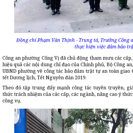
Đồng chí Phạm Văn Thịnh - Trung tá, Trưởng Công a
thực hiện việc đảm bảo trật
Công an phường Cống Vị đã chủ động tham mưu các cấp, c
hiệu quả các nội dung chỉ đạo của Chính phủ, Bộ Công 
UBND phường về công tác bảo đảm trật tự an toàn giao thô
tết Dương lịch, Tết Nguyên đán 2019.
Theo đó tập trung đẩy mạnh công tác tuyên truyền, gi
thức trách nhiệm của các cấp, các ngành, nâng cao ý thức
công vụ.