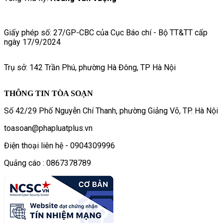
Giấy phép số: 27/GP-CBC của Cục Báo chí - Bộ TT&TT cấp
ngày 17/9/2024
Trụ sở: 142 Trần Phú, phường Hà Đông, TP Hà Nội
THÔNG TIN TÒA SOẠN
Số 42/29 Phố Nguyễn Chí Thanh, phường Giảng Võ, TP. Hà Nội
toasoan@phapluatplus.vn
Điện thoại liên hệ - 0904309996
Quảng cáo : 0867378789