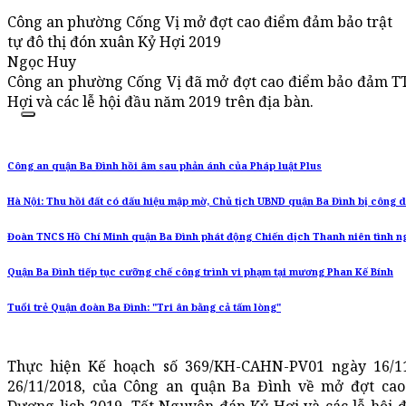
Công an phường Cống Vị mở đợt cao điểm đảm bảo trật
tự đô thị đón xuân Kỷ Hợi 2019
Ngọc Huy
Công an phường Cống Vị đã mở đợt cao điểm bảo đảm 
Hợi và các lễ hội đầu năm 2019 trên địa bàn.
Công an quận Ba Đình hồi âm sau phản ánh của Pháp luật Plus
Hà Nội: Thu hồi đất có dấu hiệu mập mờ, Chủ tịch UBND quận Ba Đình bị công 
Đoàn TNCS Hồ Chí Minh quận Ba Đình phát động Chiến dịch Thanh niên tình n
Quận Ba Đình tiếp tục cưỡng chế công trình vi phạm tại mương Phan Kế Bính
Tuổi trẻ Quận đoàn Ba Đình: "Tri ân bằng cả tấm lòng"
Thực hiện Kế hoạch số 369/KH-CAHN-PV01 ngày 16/11
26/11/2018, của Công an quận Ba Đình về mở đợt ca