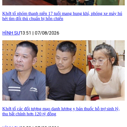
Khởi tố nhóm thanh niên 17 tuổi mang hung khí, phóng xe máy hú
hét tìm đối thủ chuẩn bị hỗn chiến
HÌNH SỰ
13:51
|
07/08/2026
Khởi tố các đối tượng mạo danh lương y bán thuốc hỗ trợ sinh lý,
thu bất chính hơn 120 tỷ đồng