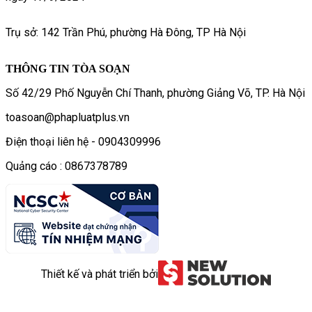
Trụ sở: 142 Trần Phú, phường Hà Đông, TP Hà Nội
THÔNG TIN TÒA SOẠN
Số 42/29 Phố Nguyễn Chí Thanh, phường Giảng Võ, TP. Hà Nội
toasoan@phapluatplus.vn
Điện thoại liên hệ - 0904309996
Quảng cáo : 0867378789
Thiết kế và phát triển bởi