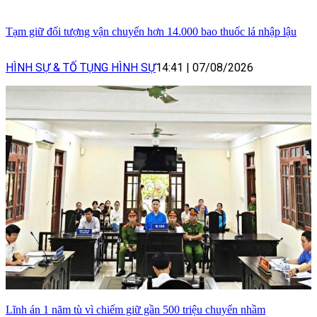
Tạm giữ đối tượng vận chuyển hơn 14.000 bao thuốc lá nhập lậu
HÌNH SỰ & TỐ TỤNG HÌNH SỰ
14:41
|
07/08/2026
Lĩnh án 1 năm tù vì chiếm giữ gần 500 triệu chuyển nhầm