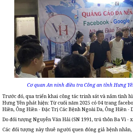
Cơ quan An ninh điều tra Công an tỉnh Hưng Yên
Trước đó, qua triển khai công tác trinh sát và nắm tình 
Hưng Yên phát hiện: Từ cuối năm 2025 có 04 trang faceb
Hiền, Ông Hiền - Đặc Trị Các Bệnh Ngoài Da, Ông Hiền - D
Do đối tượng Nguyễn Văn Hải (SN 1991, trú thôn Ba Vì - xã
Các đối tượng này thuê người quen đóng giả bệnh nhân