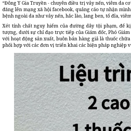
“Đông Y Gia Truyền - chuyên điều trị vảy nến, viêm da cơ
đăng lên mạng xã hội facebook, quảng cáo tự nhận mình là
bệnh ngoài da như vảy nến, hắc lào, lang ben, tổ đỉa, viê
Xét tính chất nguy hiểm của đường dây tội phạm, để k
tượng, dưới sự chỉ đạo trực tiếp của Giám đốc, Phó Giám
với hoạt động sản xuất, buôn bán hàng giả là thuốc chữ
phối hợp với các đơn vị triển khai các biện pháp nghiệp 