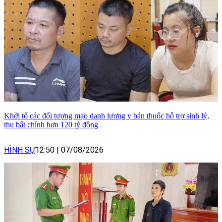
Khởi tố các đối tượng mạo danh lương y bán thuốc hỗ trợ sinh lý,
thu bất chính hơn 120 tỷ đồng
HÌNH SỰ
12:50
|
07/08/2026