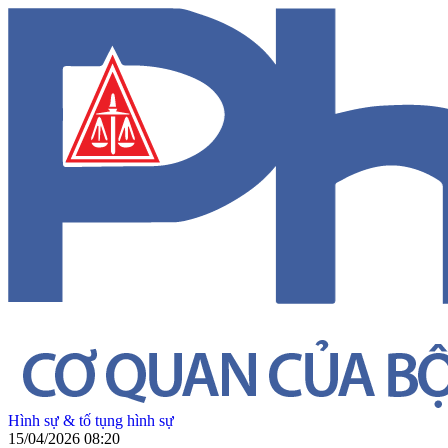
Hình sự & tố tụng hình sự
15/04/2026 08:20