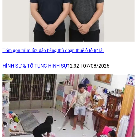
Tóm gọn trùm lừa đảo bằng thủ đoạn thuê ô tô tự lái
HÌNH SỰ & TỐ TỤNG HÌNH SỰ
12:32
|
07/08/2026