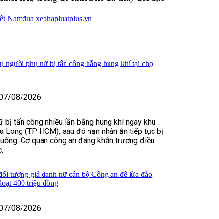
iệt Nam
đua xe
phapluatplus.vn
vụ người phụ nữ bị tấn công bằng hung khí tại chợ
07/08/2026
 bị tấn công nhiều lần bằng hung khí ngay khu
 Long (TP HCM), sau đó nạn nhân ẫn tiếp tục bị
xuống. Cơ quan công an đang khẩn trương điều
c.
 đối tượng giả danh nữ cán bộ Công an để lừa đảo
đoạt 400 triệu đồng
07/08/2026