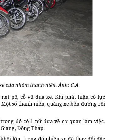
xe của nhóm thanh niên. Ảnh: C.A
 nẹt pô, cỗ vũ đua xe. Khi phát hiện có lực
 Một số thanh niên, quăng xe bên đường rồi
 trong đó có 1 nữ đưa về cơ quan làm việc.
 Giang, Đồng Tháp.
hối lớn, trong đó nhiều xe đã thay đổi đặc