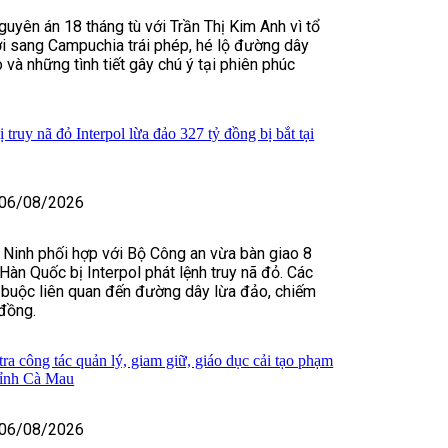
guyên án 18 tháng tù với Trần Thị Kim Anh vì tổ
i sang Campuchia trái phép, hé lộ đường dây
 và những tình tiết gây chú ý tại phiên phúc
truy nã đỏ Interpol lừa đảo 327 tỷ đồng bị bắt tại
06/08/2026
 Ninh phối hợp với Bộ Công an vừa bàn giao 8
Hàn Quốc bị Interpol phát lệnh truy nã đỏ. Các
 buộc liên quan đến đường dây lừa đảo, chiếm
đồng.
ra công tác quản lý, giam giữ, giáo dục cải tạo phạm
tỉnh Cà Mau
06/08/2026