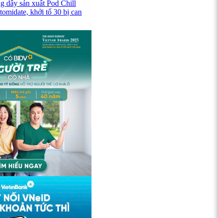
g dây sản xuất Pod Chill
omidate, khởi tố 30 bị can