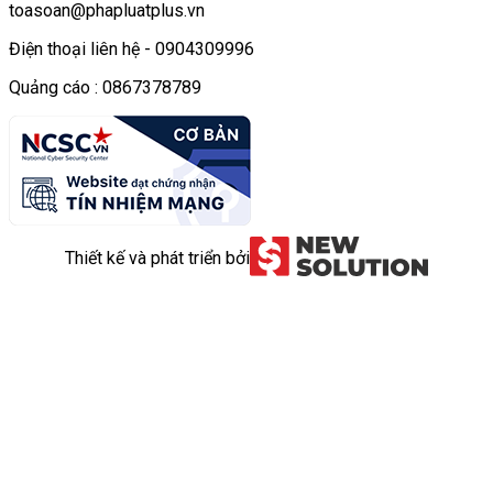
toasoan@phapluatplus.vn
Điện thoại liên hệ - 0904309996
Quảng cáo : 0867378789
Thiết kế và phát triển bởi