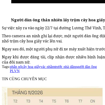
Người đàn ông thản nhiên lấy trộm cây hoa giấy
Sự việc xảy ra vào ngày 22/7 tại đường Lương Thế Vinh, 
Theo camera an ninh ghi lại được, một người đàn ông đội
nhổ trộm cây hoa giấy vác lên vai.
Ngay sau đó, một người phụ nữ đi xe máy xuất hiện trước 
Ngay khi được đăng tải, clip nhận được nhiều bình luậ
của đôi nam nữ.
Tags:
phẫn nộ
cây hoa giấy
vác nhầm
trước nhà dân
người đàn ông
PLVN
TIN CÙNG CHUYÊN MỤC