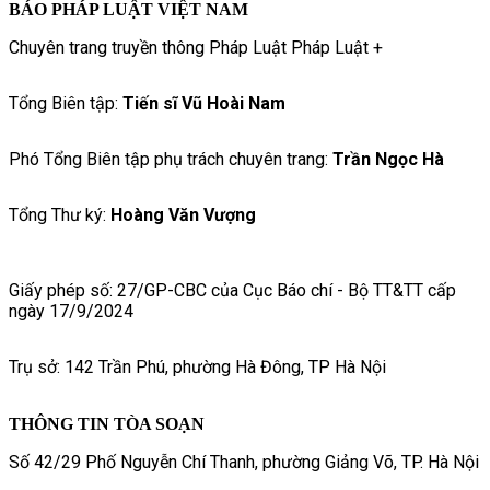
BÁO PHÁP LUẬT VIỆT NAM
Chuyên trang truyền thông Pháp Luật Pháp Luật +
Tổng Biên tập:
Tiến sĩ Vũ Hoài Nam
Phó Tổng Biên tập phụ trách chuyên trang:
Trần Ngọc Hà
Tổng Thư ký:
Hoàng Văn Vượng
Giấy phép số: 27/GP-CBC của Cục Báo chí - Bộ TT&TT cấp
ngày 17/9/2024
Trụ sở: 142 Trần Phú, phường Hà Đông, TP Hà Nội
THÔNG TIN TÒA SOẠN
Số 42/29 Phố Nguyễn Chí Thanh, phường Giảng Võ, TP. Hà Nội