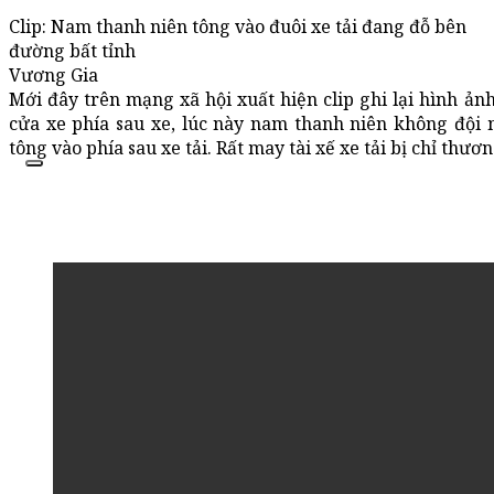
Clip: Nam thanh niên tông vào đuôi xe tải đang đỗ bên
đường bất tỉnh
Vương Gia
Mới đây trên mạng xã hội xuất hiện clip ghi lại hình ản
cửa xe phía sau xe, lúc này nam thanh niên không đội
tông vào phía sau xe tải. Rất may tài xế xe tải bị chỉ thư