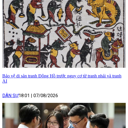
Bảo vệ di sản tranh Đông Hồ trước nguy cơ từ tranh nhái và tranh
AI
DÂN SỰ
18:01
|
07/08/2026