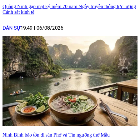
Quảng Ninh gặp mặt kỷ niệm 70 năm Ngày truyền thống lực lượng
Cảnh sát kinh tế
DÂN SỰ
19:49
|
06/08/2026
Ninh Bình bảo tồn di sản Phở và Tín ngưỡng thờ Mẫu