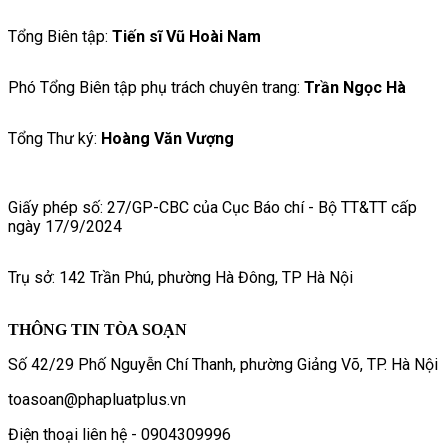
Tổng Biên tập:
Tiến sĩ Vũ Hoài Nam
Phó Tổng Biên tập phụ trách chuyên trang:
Trần Ngọc Hà
Tổng Thư ký:
Hoàng Văn Vượng
Giấy phép số: 27/GP-CBC của Cục Báo chí - Bộ TT&TT cấp
ngày 17/9/2024
Trụ sở: 142 Trần Phú, phường Hà Đông, TP Hà Nội
THÔNG TIN TÒA SOẠN
Số 42/29 Phố Nguyễn Chí Thanh, phường Giảng Võ, TP. Hà Nội
toasoan@phapluatplus.vn
Điện thoại liên hệ - 0904309996