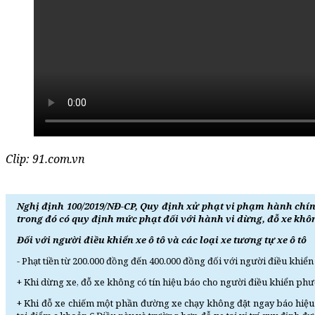
Clip: 91.com.vn
Nghị định 100/2019/NĐ-CP, Quy định xử phạt vi phạm hành chí
trong đó có quy định mức phạt đối với hành vi dừng, đỗ xe khô
Đối với người điều khiển xe ô tô và các loại xe tương tự xe ô tô
- Phạt tiền từ 200.000 đồng đến 400.000 đồng đối với người điều khiển
+ Khi dừng xe, đỗ xe không có tín hiệu báo cho người điều khiển phươ
+ Khi đỗ xe chiếm một phần đường xe chạy không đặt ngay báo hiệu 