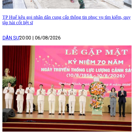
TP Huế kêu gọi nhân dân cung cấp thông tin phục vụ tìm kiếm, quy
tập hài cốt liệt sĩ
DÂN SỰ
20:00
|
06/08/2026