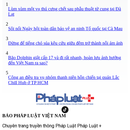
1
Lùm xùm một vụ thú cưng chết sau phẫu thuật tử cung tại Đà
Lạt
2
Sôi nổi Ngày hội toàn dân bảo vệ an ninh Tổ quốc tại Cà Mau
3
Đừng để tiếng chó sủa kêu cứu giữa đêm trở thành nỗi ám ảnh
4
Bão Dolphin giật cấp 17 và đi rất nhanh, hoàn lưu ảnh hưởng
đến Việt Nam ra sao?
5
Công an điều tra vụ nhóm thanh niên hỗn chiến tại quán Lắc
Chill Hub ở TP HCM
BÁO PHÁP LUẬT VIỆT NAM
Chuyên trang truyền thông Pháp Luật Pháp Luật +