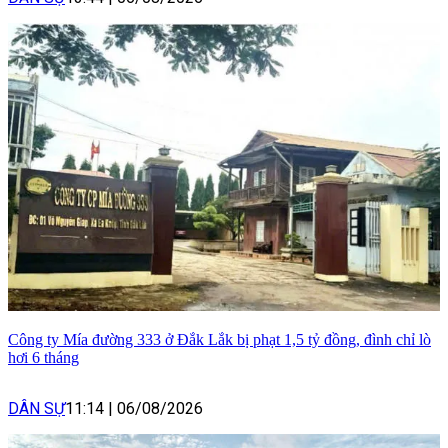
Công ty Mía đường 333 ở Đắk Lắk bị phạt 1,5 tỷ đồng, đình chỉ lò
hơi 6 tháng
DÂN SỰ
11:14
|
06/08/2026