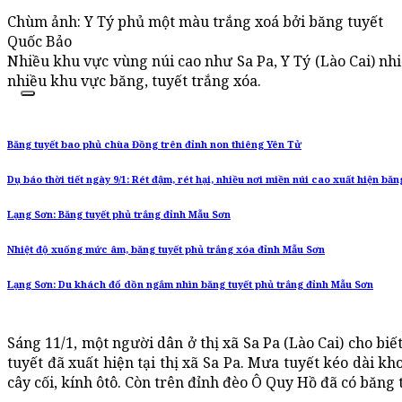
Chùm ảnh: Y Tý phủ một màu trắng xoá bởi băng tuyết
Quốc Bảo
Nhiều khu vực vùng núi cao như Sa Pa, Y Tý (Lào Cai) nhi
nhiều khu vực băng, tuyết trắng xóa.
Băng tuyết bao phủ chùa Đồng trên đỉnh non thiêng Yên Tử
Dụ báo thời tiết ngày 9/1: Rét đậm, rét hại, nhiều nơi miền núi cao xuất hiện bă
Lạng Sơn: Băng tuyết phủ trắng đỉnh Mẫu Sơn
Nhiệt độ xuống mức âm, băng tuyết phủ trắng xóa đỉnh Mẫu Sơn
Lạng Sơn: Du khách đổ dồn ngắm nhìn băng tuyết phủ trắng đỉnh Mẫu Sơn
Sáng 11/1, một người dân ở thị xã Sa Pa (Lào Cai) cho bi
tuyết đã xuất hiện tại thị xã Sa Pa. Mưa tuyết kéo dài kh
cây cối, kính ôtô. Còn trên đỉnh đèo Ô Quy Hồ đã có băng 