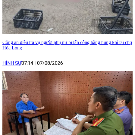
Công an điều tra vụ người phụ nữ bị tấn công bằng hung khí tại chợ
Hòa Long
HÌNH SỰ
07:14
|
07/08/2026