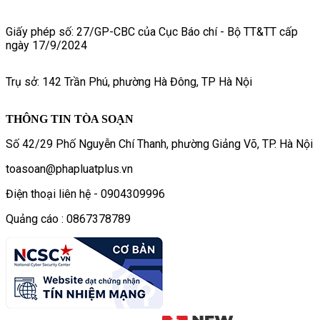
Giấy phép số: 27/GP-CBC của Cục Báo chí - Bộ TT&TT cấp
ngày 17/9/2024
Trụ sở: 142 Trần Phú, phường Hà Đông, TP Hà Nội
THÔNG TIN TÒA SOẠN
Số 42/29 Phố Nguyễn Chí Thanh, phường Giảng Võ, TP. Hà Nội
toasoan@phapluatplus.vn
Điện thoại liên hệ - 0904309996
Quảng cáo : 0867378789