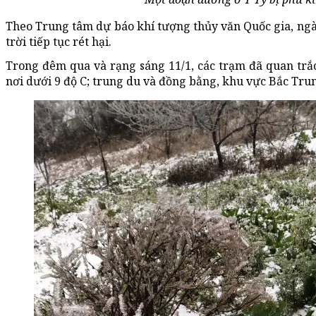
Theo Trung tâm dự báo khí tượng thủy văn Quốc gia, ngày
trời tiếp tục rét hại.
Trong đêm qua và rạng sáng 11/1, các trạm đã quan trắ
nơi dưới 9 độ C; trung du và đồng bằng, khu vực Bắc Trun