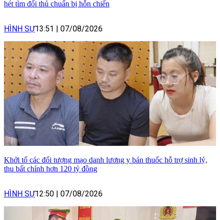
hét tìm đối thủ chuẩn bị hỗn chiến
HÌNH SỰ
13:51
|
07/08/2026
Khởi tố các đối tượng mạo danh lương y bán thuốc hỗ trợ sinh lý,
thu bất chính hơn 120 tỷ đồng
HÌNH SỰ
12:50
|
07/08/2026