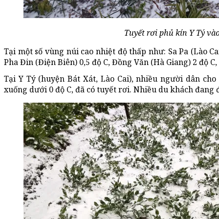
Tuyết rơi phủ kín Y Tý vào
Tại một số vùng núi cao nhiệt độ thấp như: Sa Pa (Lào Cai
Pha Đin (Điện Biên) 0,5 độ C, Đồng Văn (Hà Giang) 2 độ C,
Tại Y Tý (huyện Bát Xát, Lào Cai), nhiều người dân cho
xuống dưới 0 độ C, đã có tuyết rơi. Nhiều du khách đang 