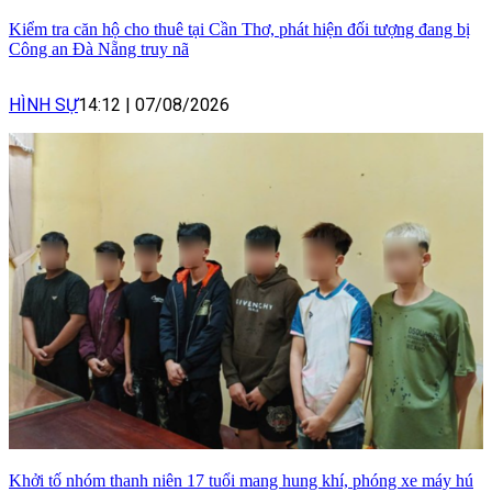
Kiểm tra căn hộ cho thuê tại Cần Thơ, phát hiện đối tượng đang bị
Công an Đà Nẵng truy nã
HÌNH SỰ
14:12
|
07/08/2026
Khởi tố nhóm thanh niên 17 tuổi mang hung khí, phóng xe máy hú