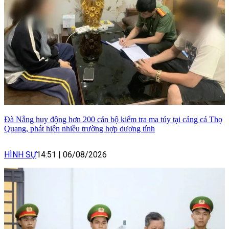
Đà Nẵng huy động hơn 200 cán bộ kiểm tra ma túy tại cảng cá Thọ
Quang, phát hiện nhiều trường hợp dương tính
HÌNH SỰ
14:51
|
06/08/2026