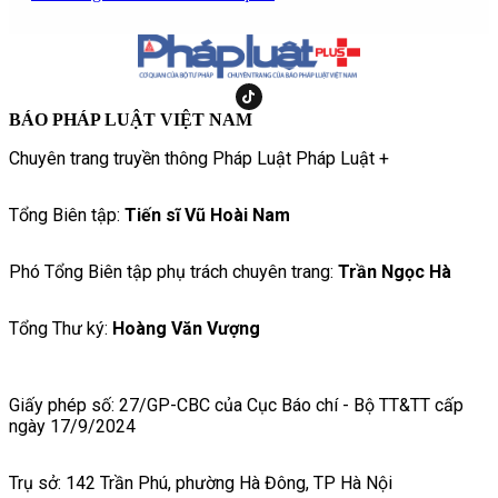
BÁO PHÁP LUẬT VIỆT NAM
Chuyên trang truyền thông Pháp Luật Pháp Luật +
Tổng Biên tập:
Tiến sĩ Vũ Hoài Nam
Phó Tổng Biên tập phụ trách chuyên trang:
Trần Ngọc Hà
Tổng Thư ký:
Hoàng Văn Vượng
Giấy phép số: 27/GP-CBC của Cục Báo chí - Bộ TT&TT cấp
ngày 17/9/2024
Trụ sở: 142 Trần Phú, phường Hà Đông, TP Hà Nội