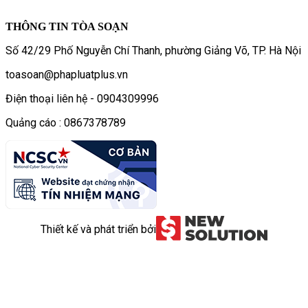
THÔNG TIN TÒA SOẠN
Số 42/29 Phố Nguyễn Chí Thanh, phường Giảng Võ, TP. Hà Nội
toasoan@phapluatplus.vn
Điện thoại liên hệ - 0904309996
Quảng cáo : 0867378789
Thiết kế và phát triển bởi