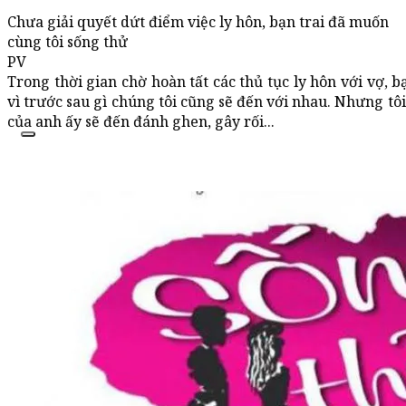
Chưa giải quyết dứt điểm việc ly hôn, bạn trai đã muốn
cùng tôi sống thử
PV
Trong thời gian chờ hoàn tất các thủ tục ly hôn với vợ, 
vì trước sau gì chúng tôi cũng sẽ đến với nhau. Nhưng tô
của anh ấy sẽ đến đánh ghen, gây rối...