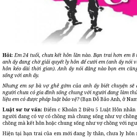
Hỏi:
Em 24 tuổi, chưa kết hôn lần nào. Bạn trai hơn em 8 
anh ấy đang chờ giải quyết ly hôn để cưới em (anh ấy nói vì
hôn kéo dài thời gian). Anh ấy nói đằng nào bọn em cũ
sống với anh ấy.
Nhưng em sợ bà vợ ghê gớm của anh ấy biết chuyện sẽ 
người chưa có gia đình sống chung với người đang làm thủ 
liệu em có được pháp luật bảo vệ?
(Bạn Đỗ Bảo Anh, ở Nam
Luật sư tư vấn:
Điểm c Khoản 2 Điều 5 Luật Hôn nhân 
người đang có vợ có chồng mà chung sống như vợ chồng 
chồng mà kết hôn hoặc chung sống như vợ chồng với ngườ
Hiện tại bạn trai của em mới đang ly thân, chưa ly hôn 