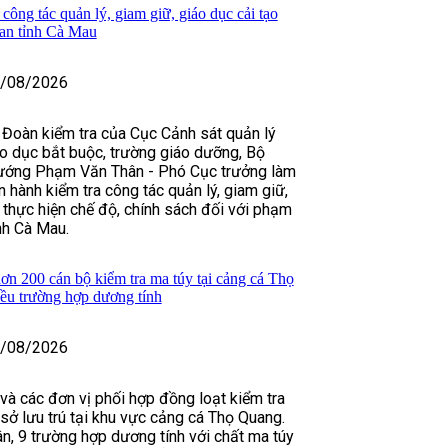
công tác quản lý, giam giữ, giáo dục cải tạo
an tỉnh Cà Mau
/08/2026
 Đoàn kiểm tra của Cục Cảnh sát quản lý
áo dục bắt buộc, trường giáo dưỡng, Bộ
tướng Phạm Văn Thân - Phó Cục trưởng làm
 hành kiểm tra công tác quản lý, giam giữ,
 thực hiện chế độ, chính sách đối với phạm
nh Cà Mau.
n 200 cán bộ kiểm tra ma túy tại cảng cá Thọ
iều trường hợp dương tính
/08/2026
và các đơn vị phối hợp đồng loạt kiểm tra
sở lưu trú tại khu vực cảng cá Thọ Quang.
ân, 9 trường hợp dương tính với chất ma túy