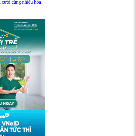
í cười cùng nhiều hóa