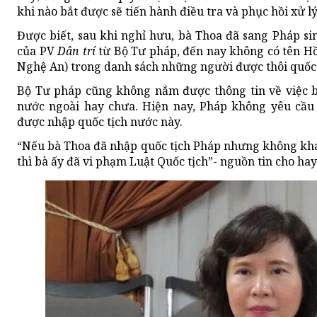
khi nào bắt được sẽ tiến hành điều tra và phục hồi xử l
Được biết, sau khi nghỉ hưu, bà Thoa đã sang Pháp si
của PV
Dân trí
từ Bộ Tư pháp, đến nay không có tên Hồ
Nghệ An) trong danh sách những người được thôi quốc 
Bộ Tư pháp cũng không nắm được thông tin về việc b
nước ngoài hay chưa. Hiện nay, Pháp không yêu cầu 
được nhập quốc tịch nước này.
“Nếu bà Thoa đã nhập quốc tịch Pháp nhưng không kha
thì bà ấy đã vi phạm Luật Quốc tịch”- nguồn tin cho hay