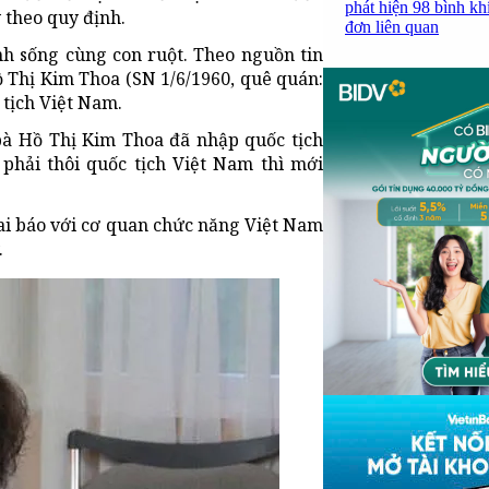
phát hiện 98 bình kh
ý theo quy định.
đơn liên quan
nh sống cùng con ruột. Theo nguồn tin
 Thị Kim Thoa (SN 1/6/1960, quê quán:
tịch Việt Nam.
à Hồ Thị Kim Thoa đã nhập quốc tịch
phải thôi quốc tịch Việt Nam thì mới
i báo với cơ quan chức năng Việt Nam
.