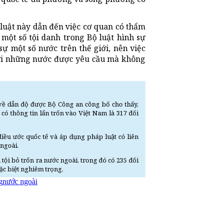
luật này dẫn đến việc cơ quan có thẩm
một số tội danh trong Bộ luật hình sự
ự một số nước trên thế giới, nên việc
 với những nước được yêu cầu mà không
 về dẫn độ được Bộ Công an công bố cho thấy,
 có thông tin lẩn trốn vào Việt Nam là 317 đối
iều ước quốc tế và áp dụng pháp luật có liên
 ngoài.
tội bỏ trốn ra nước ngoài, trong đó có 235 đối
đặc biệt nghiêm trọng.
g
nước ngoài