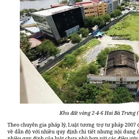
Khu đất vàng 2-4-6 Hai Bà Trưng 
Theo chuyên gia pháp lý, Luật tương trợ tư pháp 2007
về dẫn độ với nhiều quy định chi tiết nhưng nội dung d
nhiều quy định của luật chưa phù hợp với các điều ướ