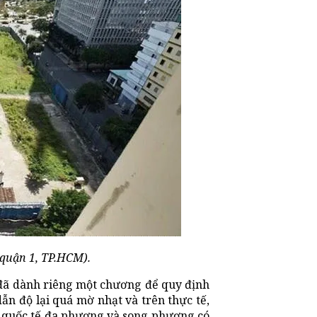
(quận 1, TP.HCM).
 đã dành riêng một chương để quy định
ẫn độ lại quá mờ nhạt và trên thực tế,
c quốc tế đa phương và song phương có