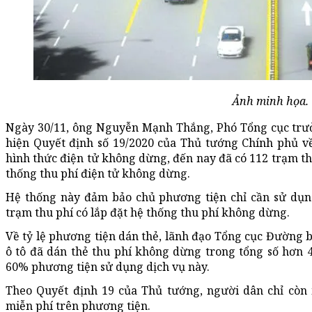
Ảnh minh họa.
Ngày 30/11, ông Nguyễn Mạnh Thắng, Phó Tổng cục trư
hiện Quyết định số 19/2020 của Thủ tướng Chính phủ v
hình thức điện tử không dừng, đến nay đã có 112 trạm th
thống thu phí điện tử không dừng.
Hệ thống này đảm bảo chủ phương tiện chỉ cần sử dụng
trạm thu phí có lắp đặt hệ thống thu phí không dừng.
Về tỷ lệ phương tiện dán thẻ, lãnh đạo Tổng cục Đường b
ô tô đã dán thẻ thu phí không dừng trong tổng số hơn 4
60% phương tiện sử dụng dịch vụ này.
Theo Quyết định 19 của Thủ tướng, người dân chỉ cò
miễn phí trên phương tiện.