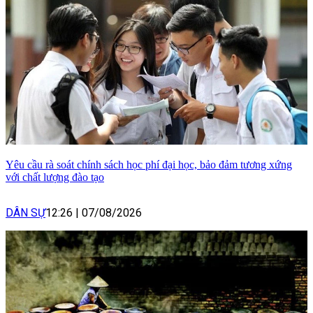
Yêu cầu rà soát chính sách học phí đại học, bảo đảm tương xứng
với chất lượng đào tạo
DÂN SỰ
12:26
|
07/08/2026