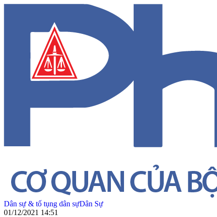
Dân sự & tố tụng dân sự
Dân Sự
01/12/2021 14:51