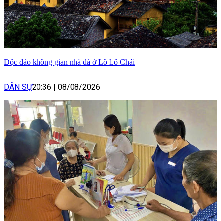
Độc đáo không gian nhà đá ở Lô Lô Chải
DÂN SỰ
20:36
|
08/08/2026