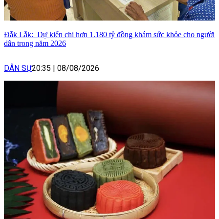
Đắk Lắk: Dự kiến chi hơn 1.180 tỷ đồng khám sức khỏe cho người
dân trong năm 2026
DÂN SỰ
20:35
|
08/08/2026