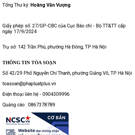
Tổng Thư ký:
Hoàng Văn Vượng
Giấy phép số: 27/GP-CBC của Cục Báo chí - Bộ TT&TT cấp
ngày 17/9/2024
Trụ sở: 142 Trần Phú, phường Hà Đông, TP Hà Nội
THÔNG TIN TÒA SOẠN
Số 42/29 Phố Nguyễn Chí Thanh, phường Giảng Võ, TP. Hà Nội
toasoan@phapluatplus.vn
Điện thoại liên hệ - 0904309996
Quảng cáo : 0867378789