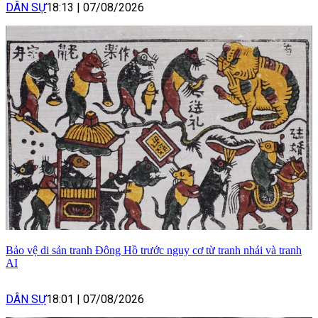
DÂN SỰ
18:13
|
07/08/2026
Bảo vệ di sản tranh Đông Hồ trước nguy cơ từ tranh nhái và tranh
AI
DÂN SỰ
18:01
|
07/08/2026