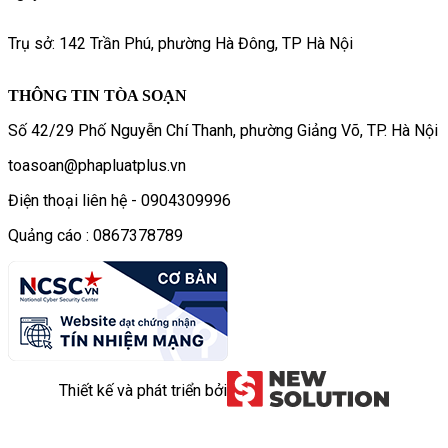
Trụ sở: 142 Trần Phú, phường Hà Đông, TP Hà Nội
THÔNG TIN TÒA SOẠN
Số 42/29 Phố Nguyễn Chí Thanh, phường Giảng Võ, TP. Hà Nội
toasoan@phapluatplus.vn
Điện thoại liên hệ - 0904309996
Quảng cáo : 0867378789
Thiết kế và phát triển bởi