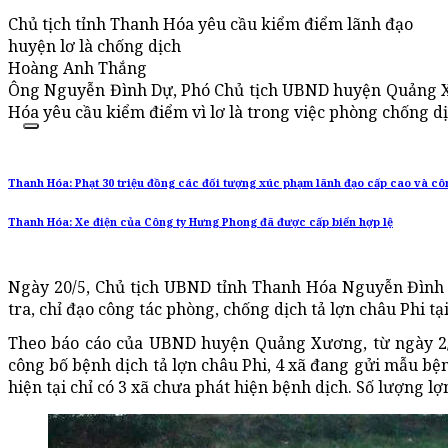
Chủ tịch tỉnh Thanh Hóa yêu cầu kiểm điểm lãnh đạo
huyện lơ là chống dịch
Hoàng Anh Thắng
Ông Nguyễn Đình Dự, Phó Chủ tịch UBND huyện Quảng X
Hóa yêu cầu kiểm điểm vì lơ là trong việc phòng chống dị
Thanh Hóa: Phạt 30 triệu đồng các đối tượng xúc phạm lãnh đạo cấp cao và cô
Thanh Hóa: Xe điện của Công ty Hưng Phong đã được cấp biển hợp lệ
Ngày 20/5, Chủ tịch UBND tỉnh Thanh Hóa Nguyễn Đình
tra, chỉ đạo công tác phòng, chống dịch tả lợn châu Phi 
Theo báo cáo của UBND huyện Quảng Xương, từ ngày 2/5
công bố bệnh dịch tả lợn châu Phi, 4 xã đang gửi mẫu b
hiện tại chỉ có 3 xã chưa phát hiện bệnh dịch. Số lượng lợn