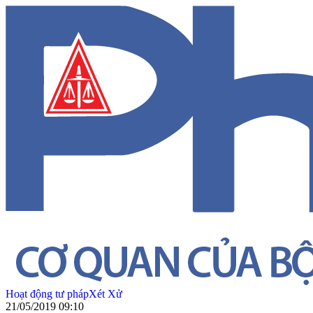
Hoạt động tư pháp
Xét Xử
21/05/2019 09:10