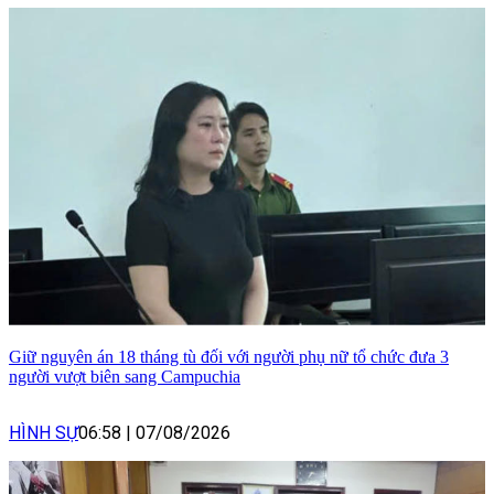
Giữ nguyên án 18 tháng tù đối với người phụ nữ tổ chức đưa 3
người vượt biên sang Campuchia
HÌNH SỰ
06:58
|
07/08/2026