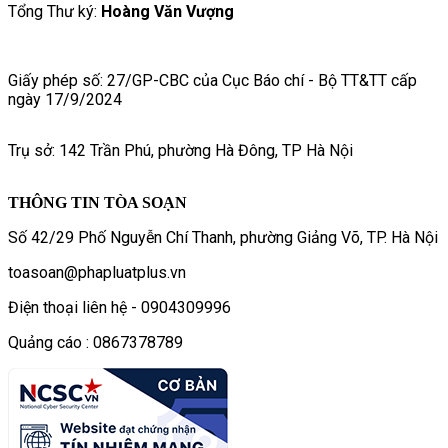
Tổng Thư ký:
Hoàng Văn Vượng
Giấy phép số: 27/GP-CBC của Cục Báo chí - Bộ TT&TT cấp
ngày 17/9/2024
Trụ sở: 142 Trần Phú, phường Hà Đông, TP Hà Nội
THÔNG TIN TÒA SOẠN
Số 42/29 Phố Nguyễn Chí Thanh, phường Giảng Võ, TP. Hà Nội
toasoan@phapluatplus.vn
Điện thoại liên hệ - 0904309996
Quảng cáo : 0867378789