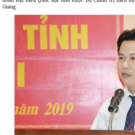
đoàn Đại biểu Quốc hội tỉnh được Bộ Chính trị điều đ
Giang.