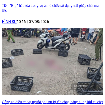
Tiến "Bịp" hầu tòa trong vụ án tổ chức sử dụng trái phép chất ma
túy
HÌNH SỰ
10:16
|
07/08/2026
Công an điều tra vụ người phụ nữ bị tấn công bằng hung khí tại chợ