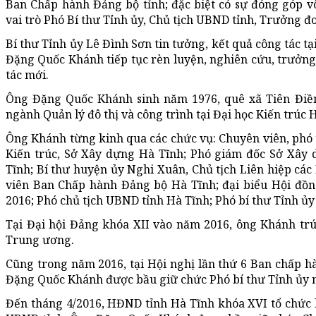
Ban Chấp hành Đảng bộ tỉnh; đặc biệt có sự đóng góp 
vai trò Phó Bí thư Tỉnh ủy, Chủ tịch UBND tỉnh, Trưởng 
Bí thư Tỉnh ủy Lê Đình Sơn tin tưởng, kết quả công tác t
Đặng Quốc Khánh tiếp tục rèn luyện, nghiên cứu, trưởng 
tác mới.
Ông Đặng Quốc Khánh sinh năm 1976, quê xã Tiên Điền 
ngành Quản lý đô thị và công trình tại Đại học Kiến trúc 
Ông Khánh từng kinh qua các chức vụ: Chuyên viên, phó
Kiến trúc, Sở Xây dựng Hà Tĩnh; Phó giám đốc Sở Xây
Tĩnh; Bí thư huyện ủy Nghi Xuân, Chủ tịch Liên hiệp các 
viên Ban Chấp hành Đảng bộ Hà Tĩnh; đại biểu Hội đồn
2016; Phó chủ tịch UBND tỉnh Hà Tĩnh; Phó bí thư Tỉnh ủy
Tại Đại hội Đảng khóa XII vào năm 2016, ông Khánh tr
Trung ương.
Cũng trong năm 2016, tại Hội nghị lần thứ 6 Ban chấp h
Đặng Quốc Khánh được bầu giữ chức Phó bí thư Tỉnh ủy n
Đến tháng 4/2016, HĐND tỉnh Hà Tĩnh khóa XVI tổ chức 