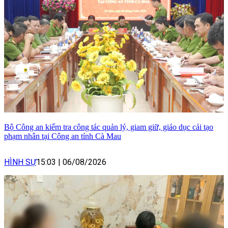
Bộ Công an kiểm tra công tác quản lý, giam giữ, giáo dục cải tạo
phạm nhân tại Công an tỉnh Cà Mau
HÌNH SỰ
15:03
|
06/08/2026