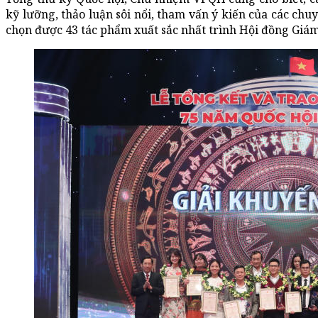
kỹ lưỡng, thảo luận sôi nổi, tham vấn ý kiến của các chu
chọn được 43 tác phẩm xuất sắc nhất trình Hội đồng Giám