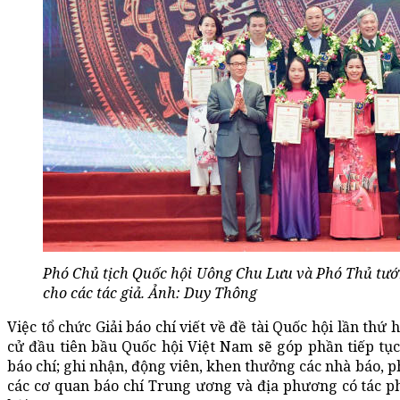
Phó Chủ tịch Quốc hội Uông Chu Lưu và Phó Thủ tướ
cho các tác giả. Ảnh: Duy Thông
Việc tổ chức Giải báo chí viết về đề tài Quốc hội lần th
cử đầu tiên bầu Quốc hội Việt Nam sẽ góp phần tiếp tụ
báo chí; ghi nhận, động viên, khen thưởng các nhà báo, ph
các cơ quan báo chí Trung ương và địa phương có tác ph