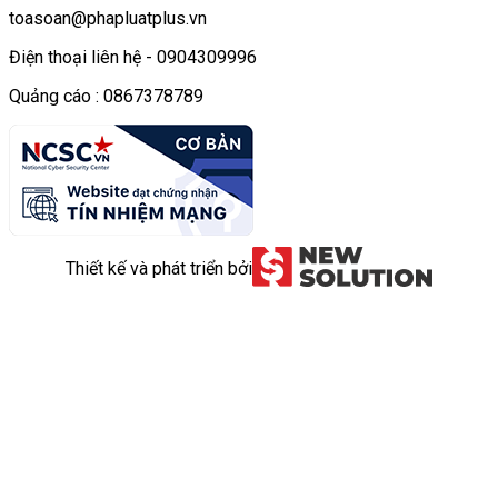
toasoan@phapluatplus.vn
Điện thoại liên hệ - 0904309996
Quảng cáo : 0867378789
Thiết kế và phát triển bởi