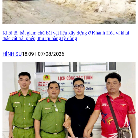
Khởi tố, bắt giam chủ bãi vật liệu xây dựng ở Khánh Hòa vì khai
thác cát trái phép, thu lợi hàng tỷ đồng
HÌNH SỰ
18:09
|
07/08/2026