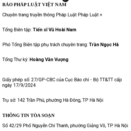
BÁO PHÁP LUẬT VIỆT NAM
Chuyên trang truyền thông Pháp Luật Pháp Luật +
Tổng Biên tập:
Tiến sĩ Vũ Hoài Nam
Phó Tổng Biên tập phụ trách chuyên trang:
Trần Ngọc Hà
Tổng Thư ký:
Hoàng Văn Vượng
Giấy phép số: 27/GP-CBC của Cục Báo chí - Bộ TT&TT cấp
ngày 17/9/2024
Trụ sở: 142 Trần Phú, phường Hà Đông, TP Hà Nội
THÔNG TIN TÒA SOẠN
Số 42/29 Phố Nguyễn Chí Thanh, phường Giảng Võ, TP. Hà Nội