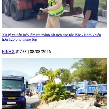
Xử lý xe đầu kéo làm rơi mảnh sắt trên cao tốc Bắc - Nam khiến
hơn 120 ô tô thủng lốp
HÌNH SỰ
07:33
|
08/08/2026