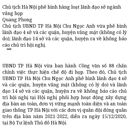
Chủ tịch Hà Nội phê bình hàng loạt lãnh đạo sở ngành
vắng họp
Quang Phong
Chủ tịch UBND TP Hà Nội Chu Ngọc Anh vừa phê bình
lãnh đạo 4 sở và các quận, huyện vắng mặt (không có lý
do); lãnh đạo 14 sở và các quận, huyện ra về không báo
cáo chủ trì hội nghị.
UBND TP Hà Nội vừa ban hành Công văn số 88 chấn
chỉnh việc thực hiện chế độ đi họp. Theo đó, Chủ tịch
UBND TP Hà Nội Chu Ngọc Anh phê bình lãnh đạo 4 sở
và các quận, huyện vắng mặt (không có lý do) và lãnh
đạo 14 sở và các quận, huyện ra về không báo cáo chủ
trì hội nghị tại Hội nghị phối hợp hoạt động xây dựng
địa bàn an toàn, đơn vị vững mạnh toàn diện và an toàn
giao thông TP Hà Nội với các đơn vị quân đội đóng quân
trên địa bàn năm 2021-2022, diễn ra ngày 15/12/2020,
tại Bộ Tư lệnh Thủ đô Hà Nội.