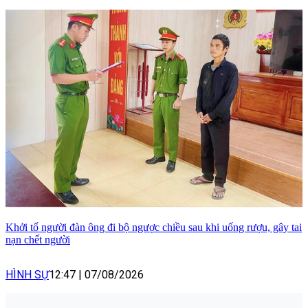
Khởi tố người đàn ông đi bộ ngược chiều sau khi uống rượu, gây tai
nạn chết người
HÌNH SỰ
12:47
|
07/08/2026