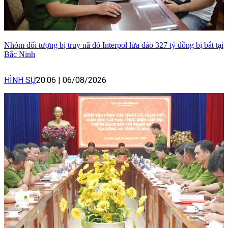
Nhóm đối tượng bị truy nã đỏ Interpol lừa đảo 327 tỷ đồng bị bắt tại
Bắc Ninh
HÌNH SỰ
20:06
|
06/08/2026