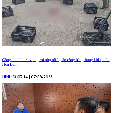
Công an điều tra vụ người phụ nữ bị tấn công bằng hung khí tại chợ
Hòa Long
HÌNH SỰ
07:14
|
07/08/2026