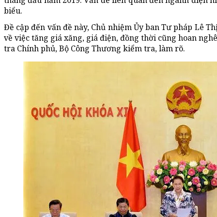
tháng đầu năm 2019. Vấn đề liên quan đến ngành điện n
biểu.
Đề cập đến vấn đề này, Chủ nhiệm Ủy ban Tư pháp Lê Thị 
về việc tăng giá xăng, giá điện, đồng thời cũng hoan ngh
tra Chính phủ, Bộ Công Thương kiểm tra, làm rõ.