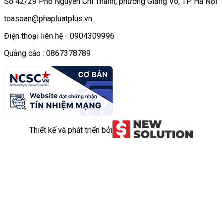
Số 42/29 Phố Nguyễn Chí Thanh, phường Giảng Võ, TP. Hà Nội
toasoan@phapluatplus.vn
Điện thoại liên hệ - 0904309996
Quảng cáo : 0867378789
Thiết kế và phát triển bởi