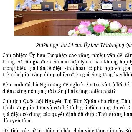
Phiên họp thứ 34 của Ủy ban Thường vụ Q
Chủ nhiệm Ủy ban Tư pháp cho rằng, nhiều vấn đề cần g
trong cơ cấu giá điện cái nào hợp lý cái nào không hợp 
trong biểu giá bán lẻ điện sinh hoạt có phù hợp với gi
trên thế giới càng dùng nhiều điện giá càng tăng hay khô
Bên cạnh đó, bà Nga cũng đề nghị kiểm tra và trả lời để d
điểm nắng nóng người dân phải dùng nhiều nhất?
Chủ tịch Quốc hội Nguyễn Thị Kim Ngân cho rằng, Thủ 
trình tăng giá điện và cơ chế tính giá điện cũng đã có. 
giá điện có đúng các quyết định đã được Thủ tướng ba
dân yên tâm.
“Đi tiếp xúc cử tri, tôi nói chắc chắn việc tăng giá này