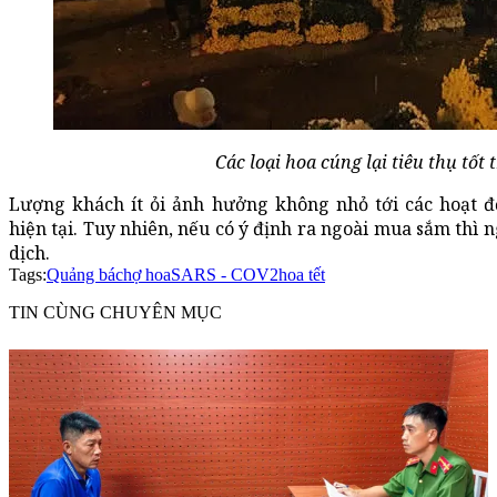
Các loại hoa cúng lại tiêu thụ tốt 
Lượng khách ít ỏi ảnh hưởng không nhỏ tới các hoạt 
hiện tại. Tuy nhiên, nếu có ý định ra ngoài mua sắm thì
dịch.
Tags:
Quảng bá
chợ hoa
SARS - COV2
hoa tết
TIN CÙNG CHUYÊN MỤC