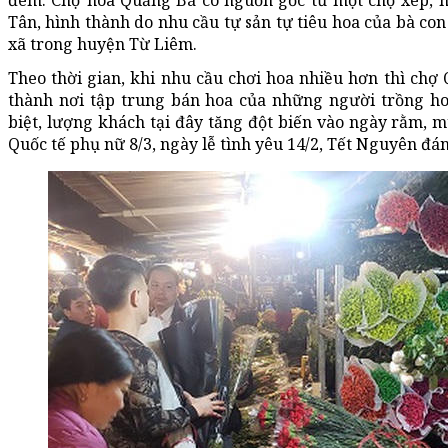
đêm. Chợ hoa Quảng Bá có nguồn gốc từ một chợ xép, h
Tân, hình thành do nhu cầu tự sản tự tiêu hoa của bà co
xã trong huyện Từ Liêm.
Theo thời gian, khi nhu cầu chơi hoa nhiều hơn thì chợ
thành nơi tập trung bán hoa của những người trồng hoa
biệt, lượng khách tại đây tăng đột biến vào ngày rằm, 
Quốc tế phụ nữ 8/3, ngày lễ tình yêu 14/2, Tết Nguyên đ