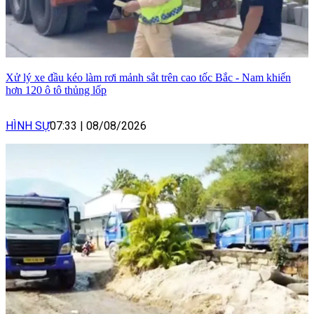
Xử lý xe đầu kéo làm rơi mảnh sắt trên cao tốc Bắc - Nam khiến
hơn 120 ô tô thủng lốp
HÌNH SỰ
07:33
|
08/08/2026