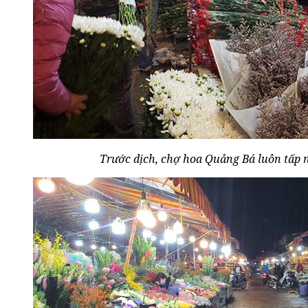
Trước dịch, chợ hoa Quảng Bá luôn tấp 