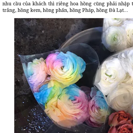
nhu cầu của khách thì riêng hoa hồng cũng phải nhập t
trắng, hồng kem, hồng phấn, hồng Pháp, hồng Đà Lạt…