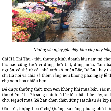
Nhưng vài ngày gần đây, khu chợ này bỗn
Chị Hà Thị Thu - tiểu thương kinh doanh lâu năm tại chợ
lúc nào cũng tươi vì đúng thời tiết, đúng mùa, đảm bả
nguồn, có thể từ các nhà vườn ở miền Bắc, Đà Lạt, hay t
chị Hà nói và chia sẻ thêm rằng nếu không phải ngày lễ t
chợ xem hoa nhiều hơn.
Để được thưởng thức trọn vẹn không khí mua bán, sắc mà
thời điểm 1h - 2h sáng chính là lúc tốt nhất. Lúc này, xe 
chợ. Người mua, kẻ bán chen chân đứng sát nhau để kịp 
Gần Tết, lượng hoa ở chợ Quảng Bá cũng phong phú hơn