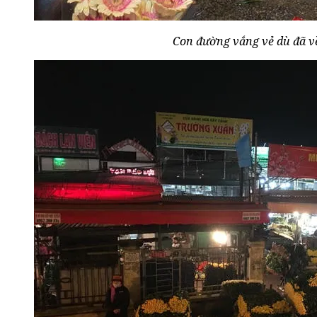
Con đường vắng vẻ dù đã v