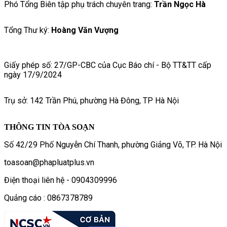
Phó Tổng Biên tập phụ trách chuyên trang:
Trần Ngọc Hà
Tổng Thư ký:
Hoàng Văn Vượng
Giấy phép số: 27/GP-CBC của Cục Báo chí - Bộ TT&TT cấp
ngày 17/9/2024
Trụ sở: 142 Trần Phú, phường Hà Đông, TP Hà Nội
THÔNG TIN TÒA SOẠN
Số 42/29 Phố Nguyễn Chí Thanh, phường Giảng Võ, TP. Hà Nội
toasoan@phapluatplus.vn
Điện thoại liên hệ - 0904309996
Quảng cáo : 0867378789