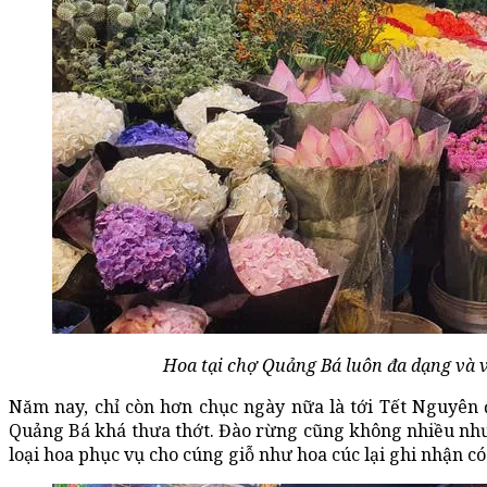
Hoa tại chợ Quảng Bá luôn đa dạng và 
Năm nay, chỉ còn hơn chục ngày nữa là tới Tết Nguyên 
Quảng Bá khá thưa thớt. Đào rừng cũng không nhiều như
loại hoa phục vụ cho cúng giỗ như hoa cúc lại ghi nhận c