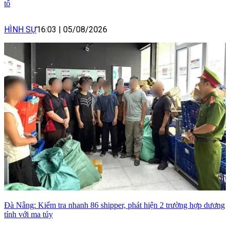
tố
HÌNH SỰ
16:03
|
05/08/2026
Đà Nẵng: Kiểm tra nhanh 86 shipper, phát hiện 2 trường hợp dương
tính với ma túy