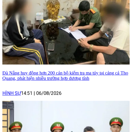
Đà Nẵng huy động hơn 200 cán bộ kiểm tra ma túy tại cảng cá Thọ
Quang, phát hiện nhiều trường hợp dương tính
HÌNH SỰ
14:51
|
06/08/2026