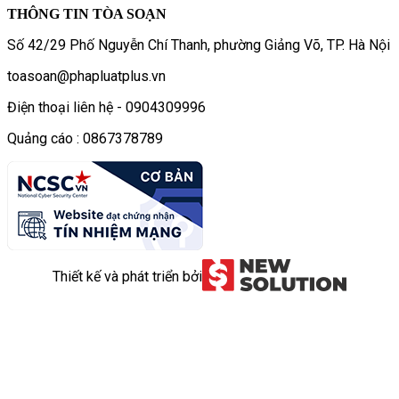
THÔNG TIN TÒA SOẠN
Số 42/29 Phố Nguyễn Chí Thanh, phường Giảng Võ, TP. Hà Nội
toasoan@phapluatplus.vn
Điện thoại liên hệ - 0904309996
Quảng cáo : 0867378789
Thiết kế và phát triển bởi