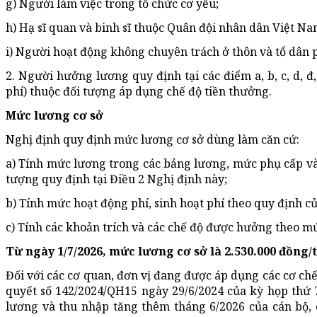
g) Người làm việc trong tổ chức cơ yếu;
h) Hạ sĩ quan và binh sĩ thuộc Quân đội nhân dân Việt Na
i) Người hoạt động không chuyên trách ở thôn và tổ dân 
2. Người hưởng lương quy định tại các điểm a, b, c, d, 
phí) thuộc đối tượng áp dụng chế độ tiền thưởng.
Mức lương cơ sở
Nghị định quy định mức lương cơ sở dùng làm căn cứ:
a) Tính mức lương trong các bảng lương, mức phụ cấp và 
tượng quy định tại Điều 2 Nghị định này;
b) Tính mức hoạt động phí, sinh hoạt phí theo quy định củ
c) Tính các khoản trích và các chế độ được hưởng theo mứ
Từ ngày 1/7/2026, mức lương cơ sở là 2.530.000 đồng/
Đối với các cơ quan, đơn vị đang được áp dụng các cơ chế
quyết số 142/2024/QH15 ngày 29/6/2024 của kỳ họp thứ 7
lương và thu nhập tăng thêm tháng 6/2026 của cán bộ, c