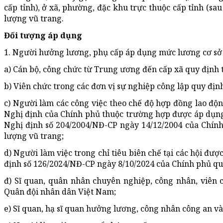
cấp tỉnh), ở xã, phường, đặc khu trực thuộc cấp tỉnh (sau
lượng vũ trang.
Đối tượng áp dụng
1. Người hưởng lương, phụ cấp áp dụng mức lương cơ sở
a) Cán bộ, công chức từ Trung ương đến cấp xã quy định t
b) Viên chức trong các đơn vị sự nghiệp công lập quy định
c) Người làm các công việc theo chế độ hợp đồng lao độn
Nghị định của Chính phủ thuộc trường hợp được áp dụng
Nghị định số 204/2004/NĐ-CP ngày 14/12/2004 của Chính 
lượng vũ trang;
d) Người làm việc trong chỉ tiêu biên chế tại các hội đư
định số 126/2024/NĐ-CP ngày 8/10/2024 của Chính phủ quy 
đ) Sĩ quan, quân nhân chuyên nghiệp, công nhân, viên
Quân đội nhân dân Việt Nam;
e) Sĩ quan, hạ sĩ quan hưởng lương, công nhân công an v