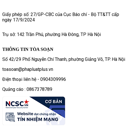
Giấy phép số: 27/GP-CBC của Cục Báo chí - Bộ TT&TT cấp
ngày 17/9/2024
Trụ sở: 142 Trần Phú, phường Hà Đông, TP Hà Nội
THÔNG TIN TÒA SOẠN
Số 42/29 Phố Nguyễn Chí Thanh, phường Giảng Võ, TP. Hà Nội
toasoan@phapluatplus.vn
Điện thoại liên hệ - 0904309996
Quảng cáo : 0867378789