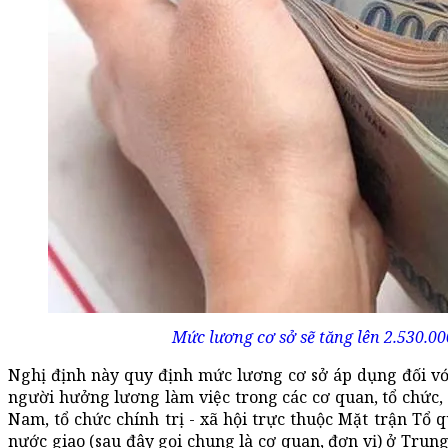
Mức lương cơ sở sẽ tăng lên 2.530.0
Nghị định này quy định mức lương cơ sở áp dụng đối vớ
người hưởng lương làm việc trong các cơ quan, tổ chức,
Nam, tổ chức chính trị - xã hội trực thuộc Mặt trận Tổ
nước giao (sau đây gọi chung là cơ quan, đơn vị) ở Trun