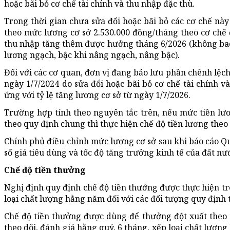
hoặc bãi bỏ cơ chế tài chính và thu nhập đặc thù.
Trong thời gian chưa sửa đổi hoặc bãi bỏ các cơ chế nà
theo mức lương cơ sở 2.530.000 đồng/tháng theo cơ chế
thu nhập tăng thêm được hưởng tháng 6/2026 (không bao
lương ngạch, bậc khi nâng ngạch, nâng bậc).
Đối với các cơ quan, đơn vị đang bảo lưu phần chênh lệch
ngày 1/7/2024 do sửa đổi hoặc bãi bỏ cơ chế tài chính 
ứng với tỷ lệ tăng lương cơ sở từ ngày 1/7/2026.
Trường hợp tính theo nguyên tắc trên, nếu mức tiền lư
theo quy định chung thì thực hiện chế độ tiền lương theo
Chính phủ điều chỉnh mức lương cơ sở sau khi báo cáo Q
số giá tiêu dùng và tốc độ tăng trưởng kinh tế của đất nư
Chế độ tiền thưởng
Nghị định quy định chế độ tiền thưởng được thực hiện trên
loại chất lượng hằng năm đối với các đối tượng quy định 
Chế độ tiền thưởng được dùng để thưởng đột xuất theo 
theo dõi, đánh giá hằng quý, 6 tháng, xếp loại chất lượ