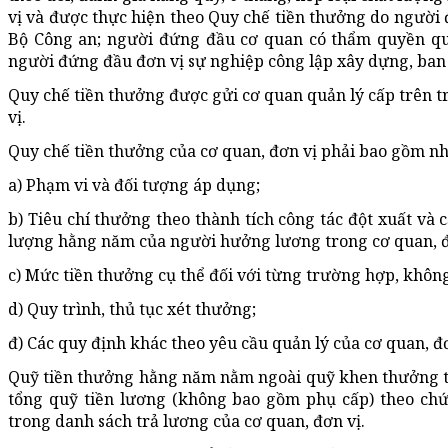
vị và được thực hiện theo Quy chế tiền thưởng do người
Bộ Công an; người đứng đầu cơ quan có thẩm quyền qu
người đứng đầu đơn vị sự nghiệp công lập xây dựng, ban
Quy chế tiền thưởng được gửi cơ quan quản lý cấp trên tr
vị.
Quy chế tiền thưởng của cơ quan, đơn vị phải bao gồm n
a) Phạm vi và đối tượng áp dụng;
b) Tiêu chí thưởng theo thành tích công tác đột xuất và c
lượng hằng năm của người hưởng lương trong cơ quan, đ
c) Mức tiền thưởng cụ thể đối với từng trường hợp, khôn
d) Quy trình, thủ tục xét thưởng;
đ) Các quy định khác theo yêu cầu quản lý của cơ quan, đơ
Quỹ tiền thưởng hằng năm nằm ngoài quỹ khen thưởng t
tổng quỹ tiền lương (không bao gồm phụ cấp) theo chứ
trong danh sách trả lương của cơ quan, đơn vị.