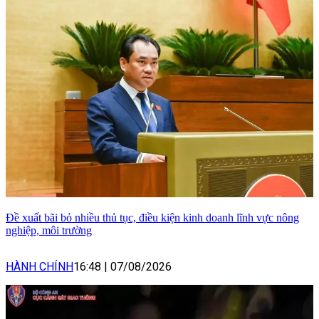
Đề xuất bãi bỏ nhiều thủ tục, điều kiện kinh doanh lĩnh vực nông
nghiệp, môi trường
HÀNH CHÍNH
16:48
|
07/08/2026