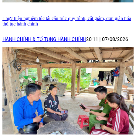
Thực hiện nghiêm túc tái cấu trúc quy trình, cắt giảm, đơn giản hóa
thủ tục hành chính
HÀNH CHÍNH & TỐ TỤNG HÀNH CHÍNH
20:11
|
07/08/2026