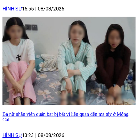
HÌNH SỰ
15:55
|
08/08/2026
Ba nữ nhân viên quán bar bị bắt vì liên quan đến ma túy ở Móng
Cái
HÌNH SỰ
13:23
|
08/08/2026