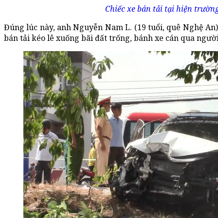
Chiếc xe bán tải tại hiện trườn
Đúng lúc này, anh Nguyễn Nam L. (19 tuổi, quê Nghệ An)
bán tải kéo lê xuống bãi đất trống, bánh xe cán qua người,