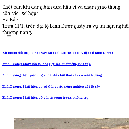
Chết oan khi dang bán dưa hấu vì va chạm giao thông
của các "xế hộp"
Hà Bắc
Trưa 11/1, trên đại lộ Bình Dương xảy ra vụ tai nạn nghi
thương nặng.
Bắt nhóm đối tượng cho vay lãi suất gấp 40 lần quy định ở Bình Dương
Bình Dương: Cháy lớn tại công ty sản xuất nệm, mút xốp
Bình Dương: Bắt quả tang xe tải đổ chất thải rắn ra môi trường
Bình Dương: Phát hiện cơ sở dùng rác công nghiệp đốt lò sấy
Bình Dương: Phát hiện cô gái tử vong trong phòng trọ