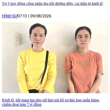
Tự ý huy động công nhân thu hồi đường điện, cai thầu bị khởi tố
HÌNH SỰ
07:13
|
09/08/2026
Khởi tố, bắt giam hai phụ nữ làm giả hồ sơ đáo hạn ngân hàng,
chiếm đoạt hơn 7 tỷ đồng