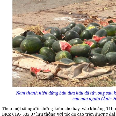
Nam thanh niên đứng bán dưa hấu đã tử vong sau khi
cán qua người (Ảnh: H
Theo một số người chứng kiến cho hay, vào khoảng 11h n
BKS: 61A- 532.07 lưu thông với tốc độ cao trên đường đạ