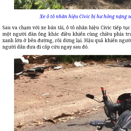
Xe ô tô nhãn hiệu Civic bị hư hỏng nặng 
Sau va chạm với xe bán tải, ô tô nhãn hiệu Civic tiếp tụ
một người đàn ông khác điều khiển cùng chiều phía trư
xanh lớn ở bên đường, rồi dừng lại. Hậu quả khiến ngư
người dân đưa đi cấp cứu ngay sau đó.