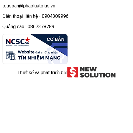
toasoan@phapluatplus.vn
Điện thoại liên hệ - 0904309996
Quảng cáo : 0867378789
Thiết kế và phát triển bởi