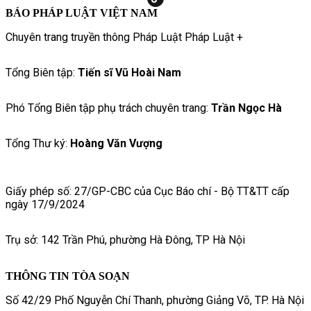
BÁO PHÁP LUẬT VIỆT NAM
Chuyên trang truyền thông Pháp Luật Pháp Luật +
Tổng Biên tập:
Tiến sĩ Vũ Hoài Nam
Phó Tổng Biên tập phụ trách chuyên trang:
Trần Ngọc Hà
Tổng Thư ký:
Hoàng Văn Vượng
Giấy phép số: 27/GP-CBC của Cục Báo chí - Bộ TT&TT cấp
ngày 17/9/2024
Trụ sở: 142 Trần Phú, phường Hà Đông, TP Hà Nội
THÔNG TIN TÒA SOẠN
Số 42/29 Phố Nguyễn Chí Thanh, phường Giảng Võ, TP. Hà Nội