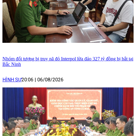
Nhóm đối tượng bị truy nã đỏ Interpol lừa đảo 327 tỷ đồng bị bắt tại
Bắc Ninh
HÌNH SỰ
20:06
|
06/08/2026