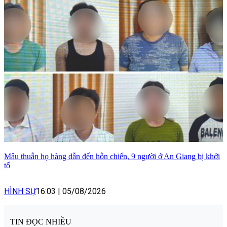
Mâu thuẫn họ hàng dẫn đến hỗn chiến, 9 người ở An Giang bị khởi
tố
HÌNH SỰ
16:03
|
05/08/2026
TIN ĐỌC NHIỀU