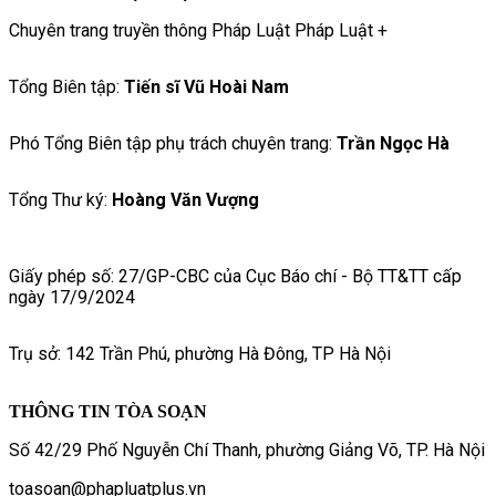
Chuyên trang truyền thông Pháp Luật Pháp Luật +
Tổng Biên tập:
Tiến sĩ Vũ Hoài Nam
Phó Tổng Biên tập phụ trách chuyên trang:
Trần Ngọc Hà
Tổng Thư ký:
Hoàng Văn Vượng
Giấy phép số: 27/GP-CBC của Cục Báo chí - Bộ TT&TT cấp
ngày 17/9/2024
Trụ sở: 142 Trần Phú, phường Hà Đông, TP Hà Nội
THÔNG TIN TÒA SOẠN
Số 42/29 Phố Nguyễn Chí Thanh, phường Giảng Võ, TP. Hà Nội
toasoan@phapluatplus.vn