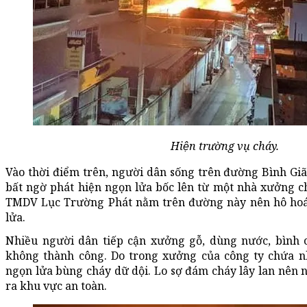
Hiện trường vụ cháy.
Vào thời điểm trên, người dân sống trên đường Bình Gi
bất ngờ phát hiện ngọn lửa bốc lên từ một nhà xưởng
TMDV Lục Trường Phát nằm trên đường này nên hô hoá
lửa.
Nhiều người dân tiếp cận xưởng gỗ, dùng nước, bình
không thành công. Do trong xưởng của công ty chứa nh
ngọn lửa bùng cháy dữ dội. Lo sợ đám cháy lây lan nên 
ra khu vực an toàn.