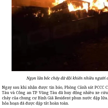
Ngọn lửa bốc cháy dữ dội khiến nhiều người
Ngay sau khi nhận được tin báo, Phòng Cảnh sát PCCC 
Tàu và Công an TP Vũng Tàu đã huy động nhiều xe cứ
cháy của chung cư Bình Giã Resident phun nước dập lửa.
hỏa hoạn đã được dập tắt hoàn toàn.