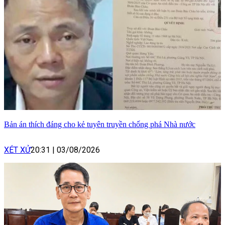
Bản án thích đáng cho kẻ tuyên truyền chống phá Nhà nước
XÉT XỬ
20:31
|
03/08/2026