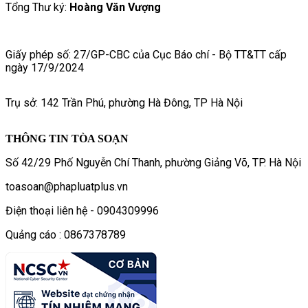
Tổng Thư ký:
Hoàng Văn Vượng
Giấy phép số: 27/GP-CBC của Cục Báo chí - Bộ TT&TT cấp
ngày 17/9/2024
Trụ sở: 142 Trần Phú, phường Hà Đông, TP Hà Nội
THÔNG TIN TÒA SOẠN
Số 42/29 Phố Nguyễn Chí Thanh, phường Giảng Võ, TP. Hà Nội
toasoan@phapluatplus.vn
Điện thoại liên hệ - 0904309996
Quảng cáo : 0867378789