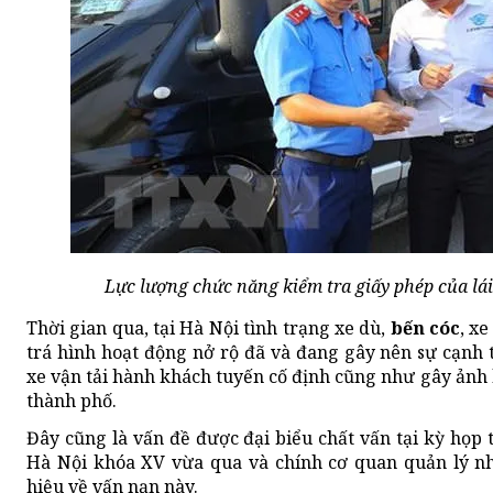
Lực lượng chức năng kiểm tra giấy phép của l
Thời gian qua, tại Hà Nội tình trạng xe dù,
bến cóc
, x
trá hình hoạt động nở rộ đã và đang gây nên sự cạnh 
xe vận tải hành khách tuyến cố định cũng như gây ảnh 
thành phố.
Đây cũng là vấn đề được đại biểu chất vấn tại kỳ họp
Hà Nội khóa XV vừa qua và chính cơ quan quản lý n
hiệu về vấn nạn này.