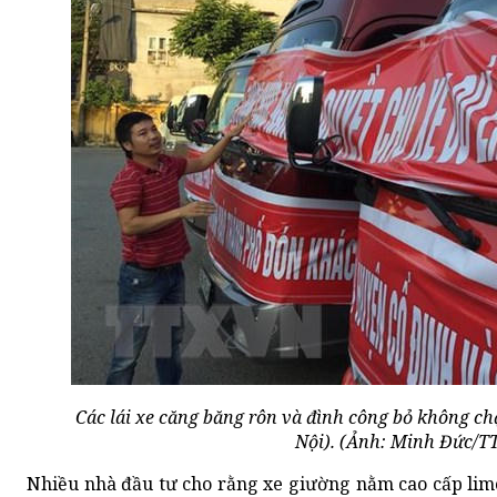
Các lái xe căng băng rôn và đình công bỏ không ch
Nội). (Ảnh: Minh Đức/
Nhiều nhà đầu tư cho rằng xe giường nằm cao cấp limo