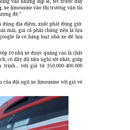
ùng vào những dịp lễ, tết trước đây
g
, xe limousine vào thị trường vận tải
hượng đế.”
rả đúng địa điểm, xuất phát đúng giờ.
hoải mái, giá cả phải chăng nên là lựa
google là có hàng loạt nhà xe để lựa
 tốp 10 nhà xe được quảng cáo là chất
, có đầy đủ tiện nghi tốt nhất, giúp
trình... với giá từ 350.000-400.000
của đội ngũ xe limousine với giá vé