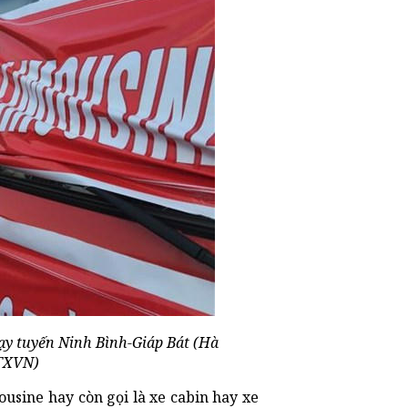
ạy tuyến Ninh Bình-Giáp Bát (Hà
TTXVN)
usine hay còn gọi là xe cabin hay xe