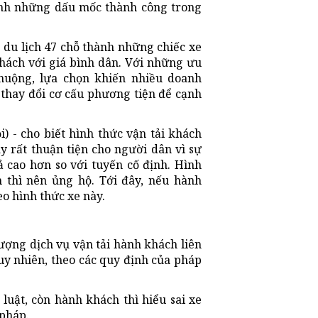
nh những dấu mốc thành công trong
 du lịch 47 chỗ thành những chiếc xe
hách với giá bình dân. Với những ưu
huộng, lựa chọn khiến nhiều doanh
 thay đổi cơ cấu phương tiện để cạnh
 - cho biết hình thức vận tải khách
 rất thuận tiện cho người dân vì sự
ả cao hơn so với tuyến cố định. Hình
 thì nên ủng hộ. Tới đây, nếu hành
o hình thức xe này.
ượng dịch vụ vận tải hành khách liên
uy nhiên, theo các quy định của pháp
 luật, còn hành khách thì hiểu sai xe
 pháp.