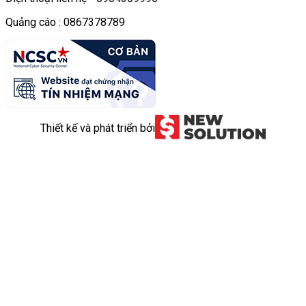
Quảng cáo : 0867378789
Thiết kế và phát triển bởi