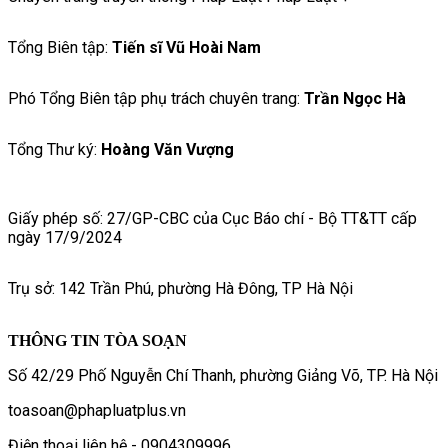
Tổng Biên tập:
Tiến sĩ Vũ Hoài Nam
Phó Tổng Biên tập phụ trách chuyên trang:
Trần Ngọc Hà
Tổng Thư ký:
Hoàng Văn Vượng
Giấy phép số: 27/GP-CBC của Cục Báo chí - Bộ TT&TT cấp
ngày 17/9/2024
Trụ sở: 142 Trần Phú, phường Hà Đông, TP Hà Nội
THÔNG TIN TÒA SOẠN
Số 42/29 Phố Nguyễn Chí Thanh, phường Giảng Võ, TP. Hà Nội
toasoan@phapluatplus.vn
Điện thoại liên hệ - 0904309996