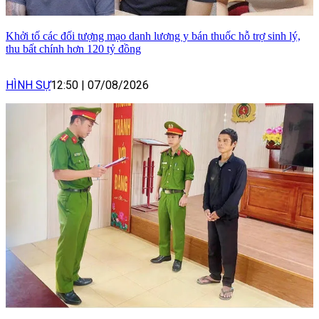
Khởi tố các đối tượng mạo danh lương y bán thuốc hỗ trợ sinh lý,
thu bất chính hơn 120 tỷ đồng
HÌNH SỰ
12:50
|
07/08/2026