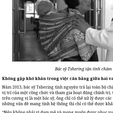
Bác sỹ Tshering tận tình chăm
Không gặp khó khăn trong việc cân bằng giữa hai v
Năm 2013, bác sỹ Tshering tình nguyện trả lại toàn bộ chi
vị trí của một công chức và tham gia hoạt động chính trị.
trên cương vị là một bác sỹ, ông chỉ có thể xử lý được các
những vấn đề mang tính hệ thống thì chỉ có thể được khắ
“Nếu không phải vì đam mê và mong muốn được phục vụ đấ