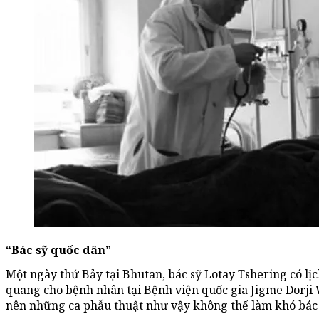
“Bác sỹ quốc dân”
Một ngày thứ Bảy tại Bhutan, bác sỹ Lotay Tshering có lị
quang cho bệnh nhân tại Bệnh viện quốc gia Jigme Dorji 
nên những ca phẫu thuật như vậy không thể làm khó bác s