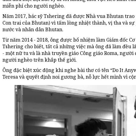
miễn phí cho người nghèo.
Năm 2017, bác sỹ Tshering đã được Nhà vua Bhutan trao 
Con trai của Bhutan) vì tấm lòng nhiệt thành, vị tha và s
nước và nhân dân Bhutan.
Từ năm 2014 - 2018, ông được bổ nhiệm làm Giám đốc Cơ 
Tshering cho biết, tất cả những việc mà ông đã làm đều
- một nữ tu và là nhà truyền giáo Công giáo Roma, người đ
người nghèo trên khắp thế giới.
Ông đặc biệt xúc động khi nghe bài thơ có tên “Do It Any
Teresa và quyết định noi gương bà, nỗ lực hết mình vì cộ