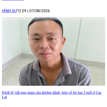
HÌNH SỰ
12:29
|
07/08/2026
Khởi tố, bắt tạm giam cha dượng đánh, bóp cổ bé trai 3 tuổi ở Gia
Lai