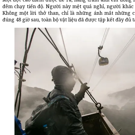
đêm chạy tiến độ. Người này mệt quá nghỉ, người khác lập
Không một lời thở than, chỉ là những ánh mắt những c
đúng 48 giờ sau, toàn bộ vật liệu đã được tập kết đầy đủ t