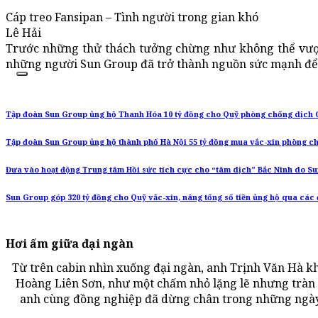
Cáp treo Fansipan – Tình người trong gian khó
Lê Hải
Trước những thử thách tưởng chừng như không thể vượt
những người Sun Group đã trở thành nguồn sức mạnh để tạ
Tập đoàn Sun Group ủng hộ Thanh Hóa 10 tỷ đồng cho Quỹ phòng chống dịch 
Tập đoàn Sun Group ủng hộ thành phố Hà Nội 55 tỷ đồng mua vắc-xin phòng c
Đưa vào hoạt động Trung tâm Hồi sức tích cực cho “tâm dịch” Bắc Ninh do Su
Sun Group góp 320 tỷ đồng cho Quỹ vắc-xin, nâng tổng số tiền ủng hộ qua các đ
Hơi ấm giữa đại ngàn
Từ trên cabin nhìn xuống đại ngàn, anh Trịnh Văn Hà khự
Hoàng Liên Sơn, như một chấm nhỏ lặng lẽ nhưng tràn 
anh cùng đồng nghiệp đã dừng chân trong những ngà