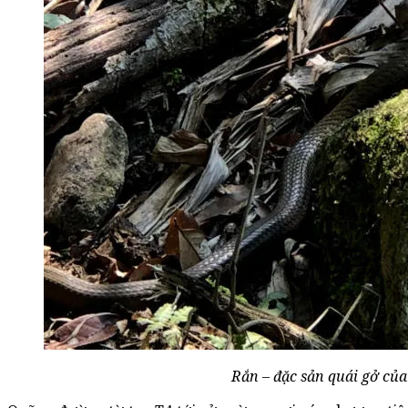
Rắn – đặc sản quái gở của