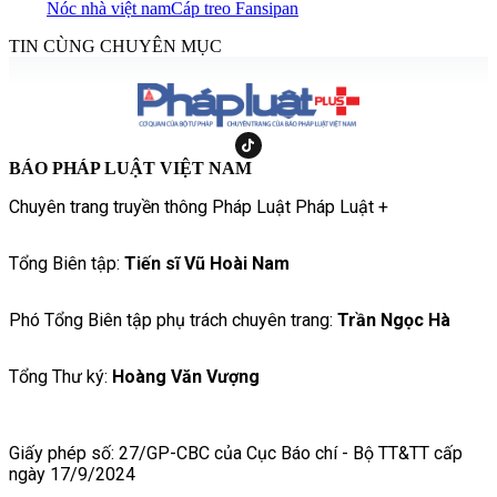
Nóc nhà việt nam
Cáp treo Fansipan
TIN CÙNG CHUYÊN MỤC
BÁO PHÁP LUẬT VIỆT NAM
Chuyên trang truyền thông Pháp Luật Pháp Luật +
Tổng Biên tập:
Tiến sĩ Vũ Hoài Nam
Phó Tổng Biên tập phụ trách chuyên trang:
Trần Ngọc Hà
Tổng Thư ký:
Hoàng Văn Vượng
Giấy phép số: 27/GP-CBC của Cục Báo chí - Bộ TT&TT cấp
ngày 17/9/2024