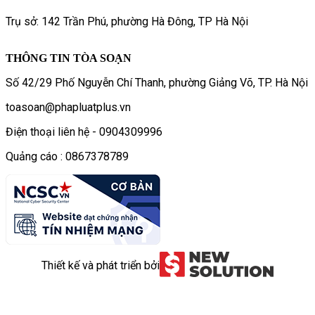
Trụ sở: 142 Trần Phú, phường Hà Đông, TP Hà Nội
THÔNG TIN TÒA SOẠN
Số 42/29 Phố Nguyễn Chí Thanh, phường Giảng Võ, TP. Hà Nội
toasoan@phapluatplus.vn
Điện thoại liên hệ - 0904309996
Quảng cáo : 0867378789
Thiết kế và phát triển bởi