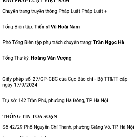
BÁO PHÁP LUẬT VIỆT NAM
Chuyên trang truyền thông Pháp Luật Pháp Luật +
Tổng Biên tập:
Tiến sĩ Vũ Hoài Nam
Phó Tổng Biên tập phụ trách chuyên trang:
Trần Ngọc Hà
Tổng Thư ký:
Hoàng Văn Vượng
Giấy phép số: 27/GP-CBC của Cục Báo chí - Bộ TT&TT cấp
ngày 17/9/2024
Trụ sở: 142 Trần Phú, phường Hà Đông, TP Hà Nội
THÔNG TIN TÒA SOẠN
Số 42/29 Phố Nguyễn Chí Thanh, phường Giảng Võ, TP. Hà Nội