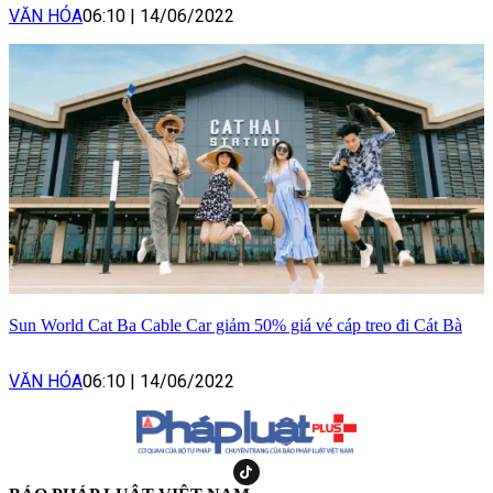
VĂN HÓA
06:10
|
14/06/2022
Sun World Cat Ba Cable Car giảm 50% giá vé cáp treo đi Cát Bà
VĂN HÓA
06:10
|
14/06/2022