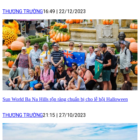
THƯƠNG TRƯỜNG
16:49
|
22/12/2023
Sun World Ba Na Hills rộn ràng chuẩn bị cho lễ hội Halloween
THƯƠNG TRƯỜNG
21:15
|
27/10/2023