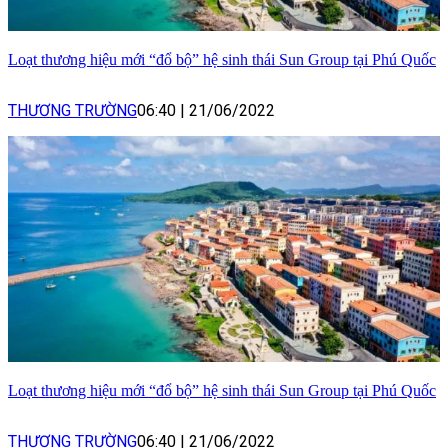
Loạt thương hiệu mới “đổ bộ” hệ sinh thái Sun Group tại Phú Quốc
THƯƠNG TRƯỜNG
06:40
|
21/06/2022
Loạt thương hiệu mới “đổ bộ” hệ sinh thái Sun Group tại Phú Quốc
THƯƠNG TRƯỜNG
06:40
|
21/06/2022