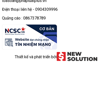
toasoan@phapluatplus.vn
Điện thoại liên hệ - 0904309996
Quảng cáo : 0867378789
Thiết kế và phát triển bởi