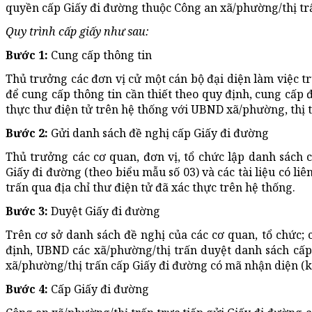
quyền cấp Giấy đi đường thuộc Công an xã/phường/thị tr
Quy trình cấp giấy như sau:
Bước 1:
Cung cấp thông tin
Thủ trưởng các đơn vị cử một cán bộ đại diện làm việc t
để cung cấp thông tin cần thiết theo quy định, cung cấp đ
thực thư điện tử trên hệ thống với UBND xã/phường, thị t
Bước 2:
Gửi danh sách đề nghị cấp Giấy đi đường
Thủ trưởng các cơ quan, đơn vị, tổ chức lập danh sách 
Giấy đi đường (theo biểu mẫu số 03) và các tài liệu có li
trấn qua địa chỉ thư điện tử đã xác thực trên hệ thống.
Bước 3:
Duyệt Giấy đi đường
Trên cơ sở danh sách đề nghị của các cơ quan, tổ chức; 
định, UBND các xã/phường/thị trấn duyệt danh sách cấ
xã/phường/thị trấn cấp Giấy đi đường có mã nhận diện (k
Bước 4:
Cấp Giấy đi đường