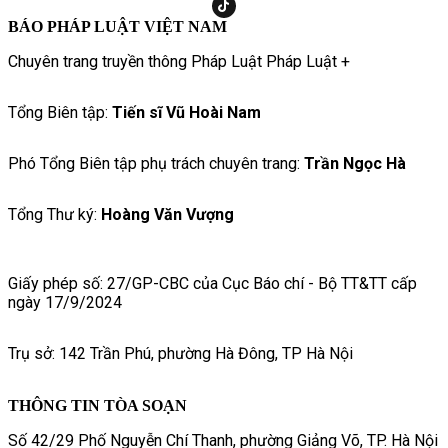
BÁO PHÁP LUẬT VIỆT NAM
Chuyên trang truyền thông Pháp Luật Pháp Luật +
Tổng Biên tập:
Tiến sĩ Vũ Hoài Nam
Phó Tổng Biên tập phụ trách chuyên trang:
Trần Ngọc Hà
Tổng Thư ký:
Hoàng Văn Vượng
Giấy phép số: 27/GP-CBC của Cục Báo chí - Bộ TT&TT cấp
ngày 17/9/2024
Trụ sở: 142 Trần Phú, phường Hà Đông, TP Hà Nội
THÔNG TIN TÒA SOẠN
Số 42/29 Phố Nguyễn Chí Thanh, phường Giảng Võ, TP. Hà Nội