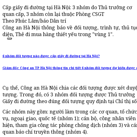
Cấp giấy đi đường tại Hà Nội: 3 nhóm do Thủ trưởng cơ
quan cấp, 3 nhóm còn lại thuộc Phòng CSGT
Theo Phúc Lâm/báo Dân trí
Công an Hà Nội thông báo về đối tượng, trình tự, thủ t
diện, Thẻ đi mua hàng thiết yếu trong "vùng 1".
6 nhóm đối tượng nào được cấp giấy đi đường tại Hà Nội?
Giám đốc Công an TP Hà Nội thông tin chi tiết 6 nhóm đối tượng dự kiến được 
Cụ thể, Công an Hà Nội chia các đối tượng được xét duy
tượng. Trong đó, có 3 nhóm đối tượng được Thủ trưởng c
Giấy đi đường theo đúng đối tượng quy định tại Chỉ thị s
Các nhóm này gồm: người làm trong các cơ quan, tổ chức 
vụ, ngoại giao, quốc tế (nhóm 1); cán bộ, công nhân viên 
hiện, tham gia công tác phòng chống dịch (nhóm 3) và cán
quan báo chí truyền thông (nhóm 4).