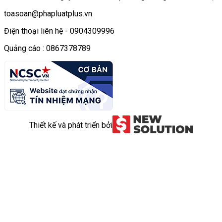
toasoan@phapluatplus.vn
Điện thoại liên hệ - 0904309996
Quảng cáo : 0867378789
Thiết kế và phát triển bởi