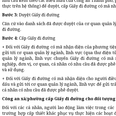
nhu cầu kèm theo các Biểu mẫu của Công an Thành phố, g
thực trên hệ thống) để duyệt, cấp Giấy đi đường có mã nh
Bước 3:
Duyệt Giấy đi đường
Căn cứ vào danh sách đã được duyệt của cơ quan quản lý
đi đường.
Bước 4:
Cấp Giấy đi đường
+ Đối với Giấy đi đường có mã nhận diện của phương tiệ
gửi tới cơ quan quản lý ngành, lĩnh vực (qua thư điện 
quản lý ngành, lĩnh vực chuyển Giấy đi đường có mã 
nghiệp, đơn vị, cơ quan, cá nhân có nhu cầu đã được phê
và sử dụng.
+ Đối với Giấy đi đường có mã nhận diện cho người điều
dấu và gửi tới cơ quan quản lý ngành, lĩnh vực để gửi trả
cá nhân có nhu cầu đã được phê duyệt.
Công an xã/phường cấp Giấy đi đường cho đối tượng
Đối với các cá nhân, người lao động làm việc trong các
trường hợp cấp thiết khác phục vụ thực hiện các hoạt đ