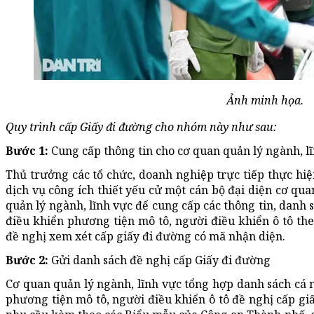
Ảnh minh họa.
Quy trình cấp Giấy đi đường cho nhóm này như sau:
Bước 1:
Cung cấp thông tin cho cơ quan quản lý ngành, l
Thủ trưởng các tổ chức, doanh nghiệp trực tiếp thực hiệ
dịch vụ công ích thiết yếu cử một cán bộ đại diện cơ quan
quản lý ngành, lĩnh vực để cung cấp các thông tin, danh 
điều khiển phương tiện mô tô, người điều khiển ô tô t
đề nghị xem xét cấp giấy đi đường có mã nhận diện.
Bước 2:
Gửi danh sách đề nghị cấp Giấy đi đường
Cơ quan quản lý ngành, lĩnh vực tổng hợp danh sách cá 
phương tiện mô tô, người điều khiển ô tô đề nghị cấp gi