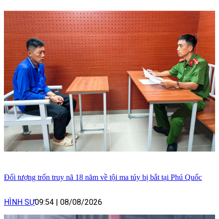
Đối tượng trốn truy nã 18 năm về tội ma túy bị bắt tại Phú Quốc
HÌNH SỰ
09:54
|
08/08/2026