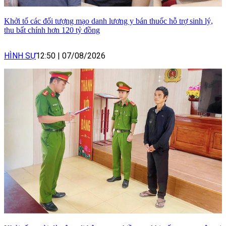
Khởi tố các đối tượng mạo danh lương y bán thuốc hỗ trợ sinh lý,
thu bất chính hơn 120 tỷ đồng
HÌNH SỰ
12:50
|
07/08/2026