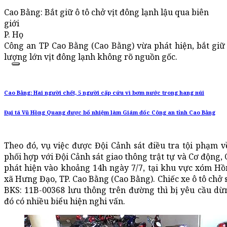
Cao Bằng: Bắt giữ ô tô chở vịt đông lạnh lậu qua biên
giới
P. Họ
Công an TP Cao Bằng (Cao Bằng) vừa phát hiện, bắt giữ 
lượng lớn vịt đông lạnh không rõ nguồn gốc.
Cao Bằng: Hai người chết, 5 người cấp cứu vì bơm nước trong hang núi
Đại tá Vũ Hồng Quang được bổ nhiệm làm Giám đốc Công an tỉnh Cao Bằng
Theo đó, vụ việc được Đội Cảnh sát điều tra tội phạm v
phối hợp với Đội Cảnh sát giao thông trật tự và Cơ động,
phát hiện vào khoảng 14h ngày 7/7, tại khu vực xóm Hồ
xã Hưng Đạo, TP. Cao Bằng (Cao Bằng). Chiếc xe ô tô chở
BKS: 11B-00368 lưu thông trên đường thì bị yêu cầu dừ
đó có nhiều biểu hiện nghi vấn.