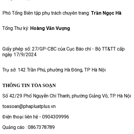
Phó Tổng Biên tập phụ trách chuyên trang:
Trần Ngọc Hà
Tổng Thư ký:
Hoàng Văn Vượng
Giấy phép số: 27/GP-CBC của Cục Báo chí - Bộ TT&TT cấp
ngày 17/9/2024
Trụ sở: 142 Trần Phú, phường Hà Đông, TP Hà Nội
THÔNG TIN TÒA SOẠN
Số 42/29 Phố Nguyễn Chí Thanh, phường Giảng Võ, TP. Hà Nội
toasoan@phapluatplus.vn
Điện thoại liên hệ - 0904309996
Quảng cáo : 0867378789