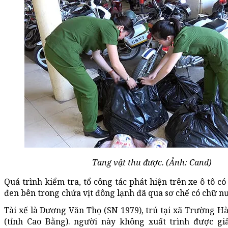
Tang vật thu được. (Ảnh: Cand)
Quá trình kiểm tra, tổ công tác phát hiện trên xe ô tô c
đen bên trong chứa vịt đông lạnh đã qua sơ chế có chữ n
Tài xế là Dương Văn Thọ (SN 1979), trú tại xã Trường 
(tỉnh Cao Bằng). người này không xuất trình được g