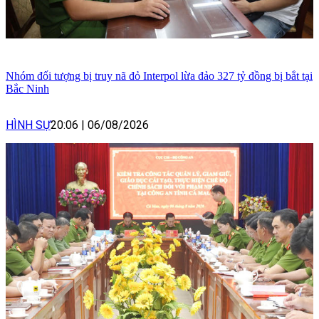
Nhóm đối tượng bị truy nã đỏ Interpol lừa đảo 327 tỷ đồng bị bắt tại
Bắc Ninh
HÌNH SỰ
20:06
|
06/08/2026