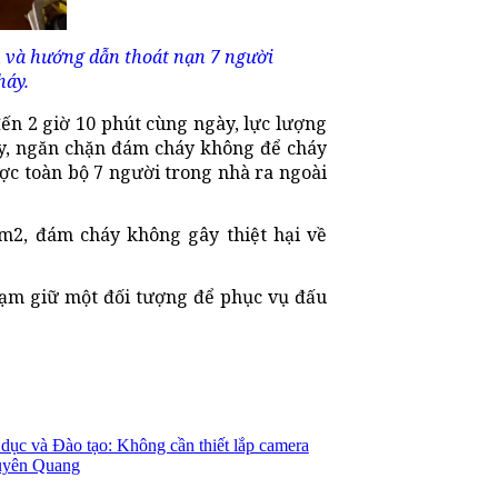
 và hướng dẫn thoát nạn 7 người
háy.
ến 2 giờ 10 phút cùng ngày, lực lượng
y, ngăn chặn đám cháy không để cháy
ợc toàn bộ 7 người trong nhà ra ngoài
m2, đám cháy không gây thiệt hại về
ạm giữ một đối tượng để phục vụ đấu
dục và Đào tạo: Không cần thiết lắp camera
 Tuyên Quang