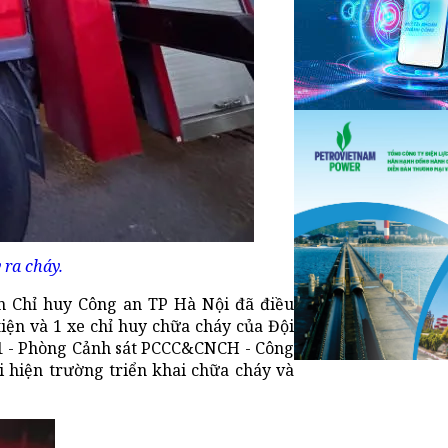
 ra cháy.
n Chỉ huy Công an TP Hà Nội đã điều
tiện và 1 xe chỉ huy chữa cháy của Đội
 31 - Phòng Cảnh sát PCCC&CNCH - Công
i hiện trường triển khai chữa cháy và