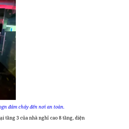
ogn đám cháy đến nơi an toàn.
ại tầng 3 của nhà nghỉ cao 8 tầng, diện